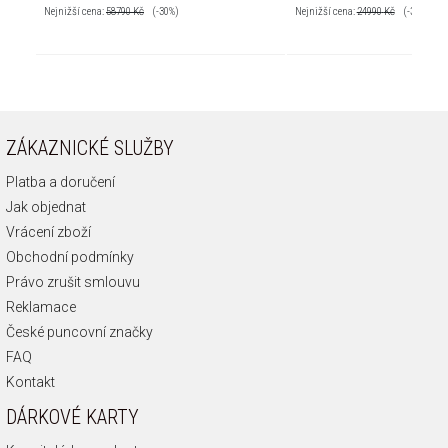
Nejnižší cena:
58790
Kč
(-30%)
Nejnižší cena:
24990
Kč
(-30%)
ZÁKAZNICKÉ SLUŽBY
Platba a doručení
Jak objednat
Vrácení zboží
Obchodní podmínky
Právo zrušit smlouvu
Reklamace
České puncovní značky
FAQ
Kontakt
DÁRKOVÉ KARTY