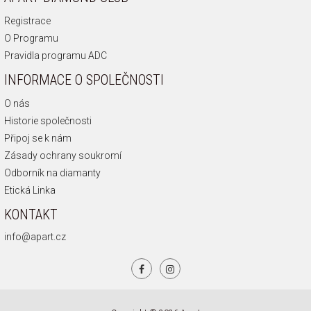
Registrace
O Programu
Pravidla programu ADC
INFORMACE O SPOLEČNOSTI
O nás
Historie společnosti
Připoj se k nám
Zásady ochrany soukromí
Odborník na diamanty
Etická Linka
KONTAKT
info@apart.cz