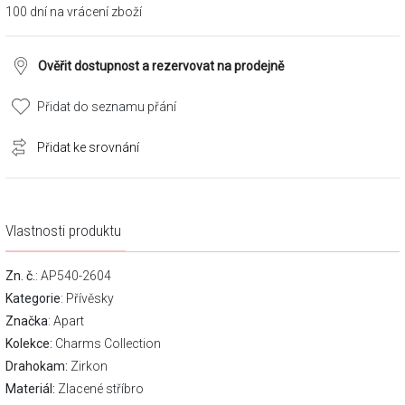
100 dní na vrácení zboží
Ověřit dostupnost a rezervovat na prodejně
Přidat do seznamu přání
Přidat ke srovnání
Vlastnosti produktu
Zn. č.
: AP540-2604
Kategorie
:
Přívěsky
Značka
:
Apart
Kolekce:
Charms Collection
Drahokam:
Zirkon
Materiál:
Zlacené stříbro