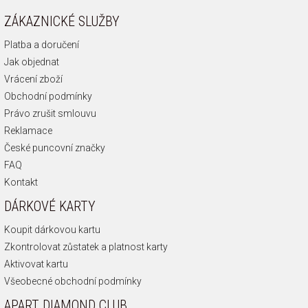
ZÁKAZNICKÉ SLUŽBY
Platba a doručení
Jak objednat
Vrácení zboží
Obchodní podmínky
Právo zrušit smlouvu
Reklamace
České puncovní značky
FAQ
Kontakt
DÁRKOVÉ KARTY
Koupit dárkovou kartu
Zkontrolovat zůstatek a platnost karty
Aktivovat kartu
Všeobecné obchodní podmínky
APART DIAMOND CLUB