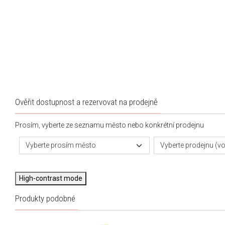
Ověřit dostupnost a rezervovat na prodejně
Prosím, vyberte ze seznamu město nebo konkrétní prodejnu
Vyberte prosím město
Vyberte prodejnu (vol
High-contrast mode
Produkty podobné