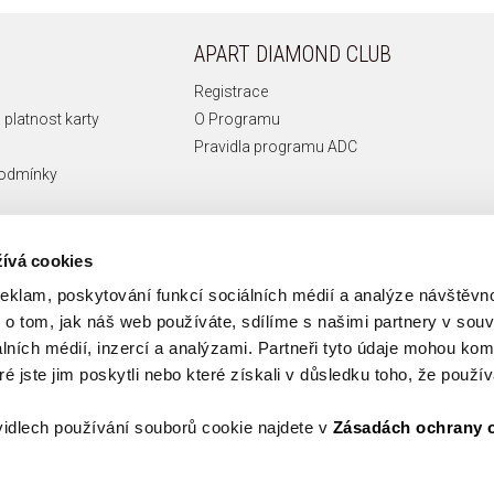
APART DIAMOND CLUB
Registrace
 platnost karty
O Programu
Pravidla programu ADC
podmínky
ívá cookies
reklam, poskytování funkcí sociálních médií a analýze návštěv
o tom, jak náš web používáte, sdílíme s našimi partnery v souvi
lních médií, inzercí a analýzami. Partneři tyto údaje mohou ko
é jste jim poskytli nebo které získali v důsledku toho, že používá
idlech používání souborů cookie najdete v
Zásadách ochrany 