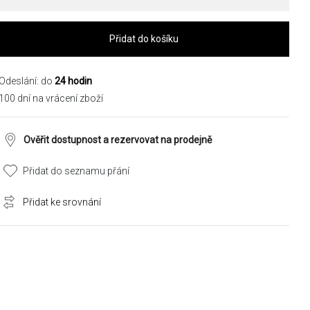
Přidat do košíku
Odeslání: do
24 hodin
100 dní na vrácení zboží
Ověřit dostupnost a rezervovat na prodejně
Přidat do seznamu přání
Přidat ke srovnání