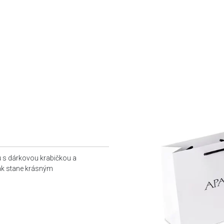
u s dárkovou krabičkou a
tak stane krásným