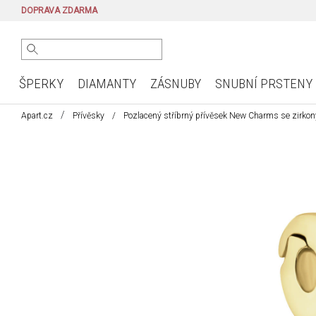
DOPRAVA ZDARMA
ŠPERKY
DIAMANTY
ZÁSNUBY
SNUBNÍ PRSTENY
Apart.cz
Přívěsky
Pozlacený stříbrný přívěsek New Charms se zirkony