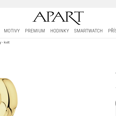
MOTIVY
PREMIUM
HODINKY
SMARTWATCH
PŘÍ
 - květ