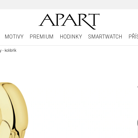
MOTIVY
PREMIUM
HODINKY
SMARTWATCH
PŘÍ
- kolibřík