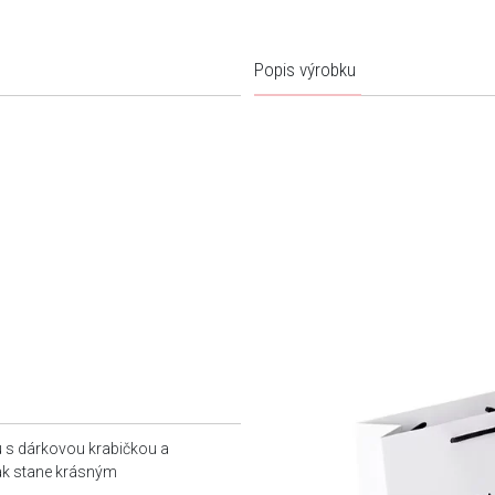
Popis výrobku
u s dárkovou krabičkou a
tak stane krásným