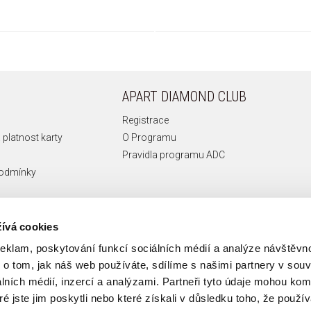
APART DIAMOND CLUB
Registrace
 platnost karty
O Programu
Pravidla programu ADC
podmínky
ívá cookies
reklam, poskytování funkcí sociálních médií a analýze návštěv
o tom, jak náš web používáte, sdílíme s našimi partnery v souvi
lních médií, inzercí a analýzami. Partneři tyto údaje mohou ko
é jste jim poskytli nebo které získali v důsledku toho, že používá