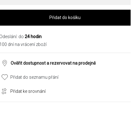
Přidat do košíku
Odeslání: do
24 hodin
100 dní na vrácení zboží
Ověřit dostupnost a rezervovat na prodejně
Přidat do seznamu přání
Přidat ke srovnání