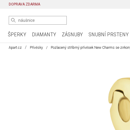
DOPRAVA ZDARMA
ŠPERKY
DIAMANTY
ZÁSNUBY
SNUBNÍ PRSTENY
Apart.cz
Přívěsky
Pozlacený stříbrný přívěsek New Charms se zirkony 