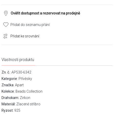
Ověřit dostupnost a rezervovat na prodejně
Přidat do seznamu přání
Přidat ke srovnání
Vlastnosti produktu
Zn. č.
: AP530-6342
Kategorie
:
Přívěsky
Značka
:
Apart
Kolekce:
Beads Collection
Drahokam:
Zirkon
Materiál:
Zlacené stříbro
Ryzost:
925