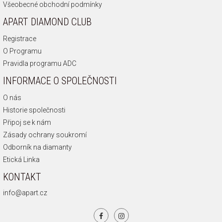
Všeobecné obchodní podmínky
APART DIAMOND CLUB
Registrace
O Programu
Pravidla programu ADC
INFORMACE O SPOLEČNOSTI
O nás
Historie společnosti
Připoj se k nám
Zásady ochrany soukromí
Odborník na diamanty
Etická Linka
KONTAKT
info@apart.cz