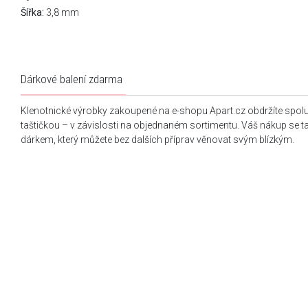
Šířka:
3,8 mm
Dárkové balení zdarma
Klenotnické výrobky zakoupené na e-shopu Apart.cz obdržíte spol
taštičkou – v závislosti na objednaném sortimentu. Váš nákup se 
dárkem, který můžete bez dalších příprav věnovat svým blízkým.