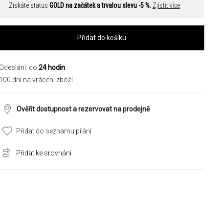
Získáte status
GOLD na začátek a trvalou slevu -5 %.
Zjistit více
Přidat do košíku
Odeslání: do
24 hodin
100 dní na vrácení zboží
Ověřit dostupnost a rezervovat na prodejně
Přidat do seznamu přání
Přidat ke srovnání