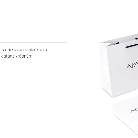
u s dárkovou krabičkou a
tak stane krásným