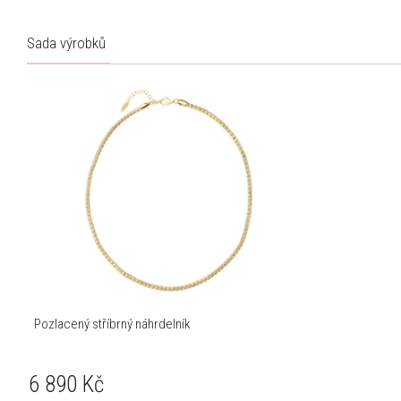
Sada výrobků
Pozlacený stříbrný náhrdelník
6 890
Kč