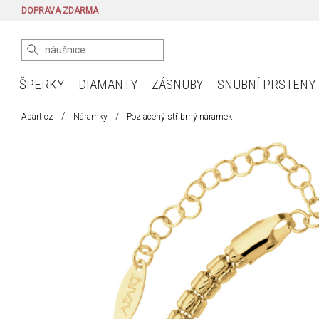
DOPRAVA ZDARMA
ŠPERKY
DIAMANTY
ZÁSNUBY
SNUBNÍ PRSTENY
Apart.cz
Náramky
Pozlacený stříbrný náramek