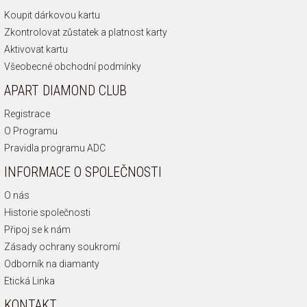
Koupit dárkovou kartu
Zkontrolovat zůstatek a platnost karty
Aktivovat kartu
Všeobecné obchodní podmínky
APART DIAMOND CLUB
Registrace
O Programu
Pravidla programu ADC
INFORMACE O SPOLEČNOSTI
O nás
Historie společnosti
Připoj se k nám
Zásady ochrany soukromí
Odborník na diamanty
Etická Linka
KONTAKT