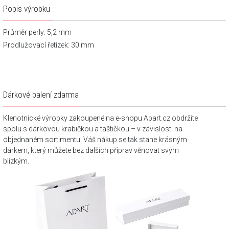
Popis výrobku
Průměr perly: 5,2 mm
Prodlužovací řetízek: 30 mm
Dárkové balení zdarma
Klenotnické výrobky zakoupené na e-shopu Apart.cz obdržíte
spolu s dárkovou krabičkou a taštičkou – v závislosti na
objednaném sortimentu. Váš nákup se tak stane krásným
dárkem, který můžete bez dalších příprav věnovat svým
blízkým.