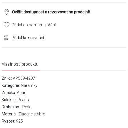
Ověřit dostupnost a rezervovat na prodejně
Přidat do seznamu přání
Přidat ke srovnání
Vlastnosti produktu
Zn. č.
: AP539-4207
Kategorie
:
Náramky
Značka
:
Apart
Kolekce:
Pearls
Drahokam:
Perla
Materiál:
Zlacené stříbro
Ryzost:
925