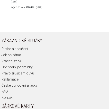
(-30%)
Nejnižší cena:
1690
Kč
(-30%)
ZÁKAZNICKÉ SLUŽBY
Platba a doručení
Jak objednat
Vrácení zboží
Obchodní podmínky
Právo zrušit smlouvu
Reklamace
České puncovní značky
FAQ
Kontakt
DÁRKOVÉ KARTY