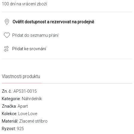
100 dní na vrácení zboží
Ověřit dostupnost a rezervovat na prodejně
Přidat do seznamu přání
Přidat ke srovnání
Vlastnosti produktu
Zn. č.
: AP531-0015
Kategorie
:
Náhrdelník
Značka
:
Apart
Kolekce:
Love Love
Materiál:
Zlacené stříbro
Ryzost:
925