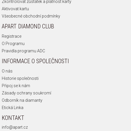
Zkontrolovat zůstatek a platnost karty
Aktivovat kartu
Všeobecné obchodní podmínky
APART DIAMOND CLUB
Registrace
O Programu
Pravidla programu ADC
INFORMACE O SPOLEČNOSTI
O nás
Historie společnosti
Připoj se k nám
Zásady ochrany soukromí
Odborník na diamanty
Etická Linka
KONTAKT
info@apart.cz