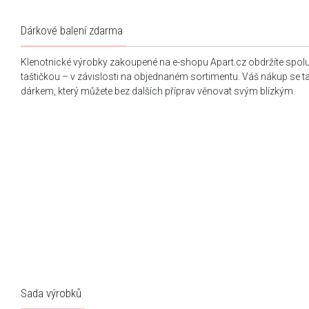
Dárkové balení zdarma
Klenotnické výrobky zakoupené na e-shopu Apart.cz obdržíte spol
taštičkou – v závislosti na objednaném sortimentu. Váš nákup se 
dárkem, který můžete bez dalších příprav věnovat svým blízkým.
Sada výrobků