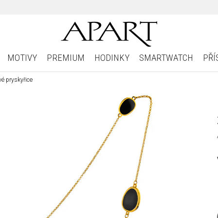
MOTIVY
PREMIUM
HODINKY
SMARTWATCH
PŘÍ
vé pryskyřice