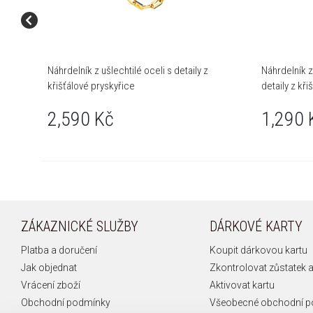
Náhrdelník z ušlechtilé oceli s detaily z
Náhrdelník z 
křišťálové pryskyřice
detaily z kři
písmeno A
2,590 Kč
1,290 
ZÁKAZNICKÉ SLUŽBY
DÁRKOVÉ KARTY
Platba a doručení
Koupit dárkovou kartu
Jak objednat
Zkontrolovat zůstatek a
Vrácení zboží
Aktivovat kartu
Obchodní podmínky
Všeobecné obchodní 