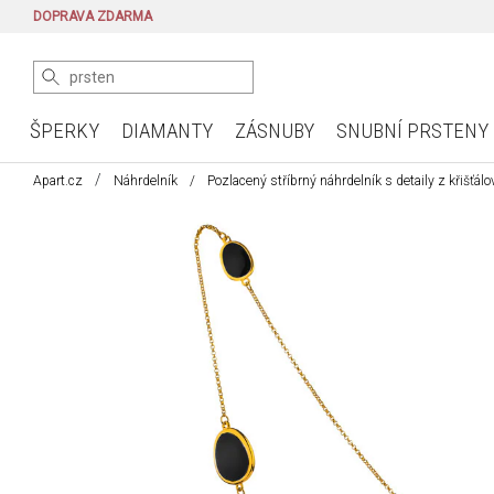
DOPRAVA ZDARMA
ŠPERKY
DIAMANTY
ZÁSNUBY
SNUBNÍ PRSTENY
Apart.cz
Náhrdelník
Pozlacený stříbrný náhrdelník s detaily z křišťálo