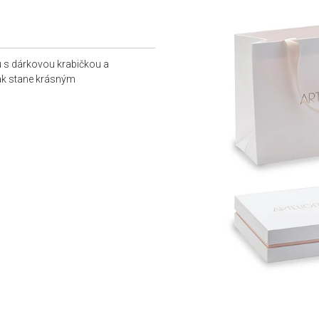
u s dárkovou krabičkou a
tak stane krásným