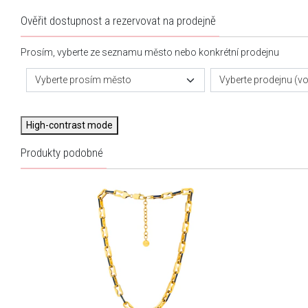
Ověřit dostupnost a rezervovat na prodejně
Prosím, vyberte ze seznamu město nebo konkrétní prodejnu
Vyberte prosím město
Vyberte prodejnu (vol
High-contrast mode
Produkty podobné