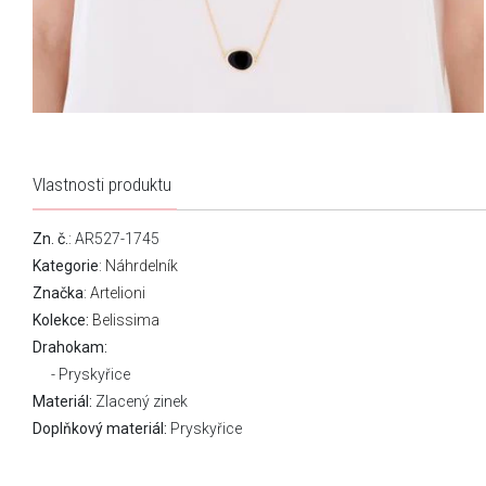
Vlastnosti produktu
Zn. č.
: AR527-1745
Kategorie
:
Náhrdelník
Značka
:
Artelioni
Kolekce:
Belissima
Drahokam:
Pryskyřice
Materiál:
Zlacený zinek
Doplňkový materiál:
Pryskyřice