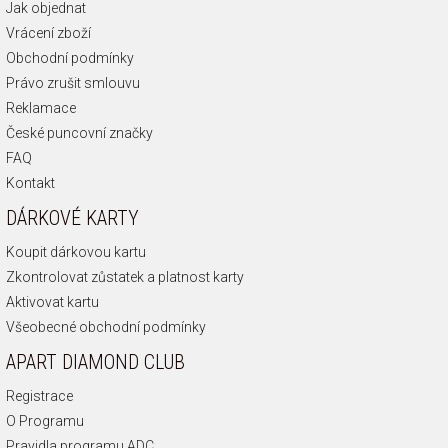
Jak objednat
Vrácení zboží
Obchodní podmínky
Právo zrušit smlouvu
Reklamace
České puncovní značky
FAQ
Kontakt
DÁRKOVÉ KARTY
Koupit dárkovou kartu
Zkontrolovat zůstatek a platnost karty
Aktivovat kartu
Všeobecné obchodní podmínky
APART DIAMOND CLUB
Registrace
O Programu
Pravidla programu ADC