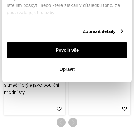
jste jim poskytli nebo které získali v důsledku toho, že
používáte jejich služby.
Inspirujte se
Podrobné informace o pravidlech používání souborů
Zobrazit detaily
cookie najdete v
Zásadách ochrany osobních údajů
.
Povolit vše
Upravit