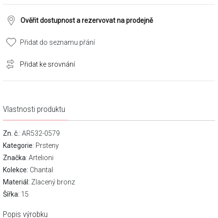
Ověřit dostupnost a rezervovat na prodejně
Přidat do seznamu přání
Přidat ke srovnání
Vlastnosti produktu
Zn. č.
: AR532-0579
Kategorie
:
Prsteny
Značka
:
Artelioni
Kolekce:
Chantal
Materiál:
Zlacený bronz
Šířka:
15
Popis výrobku