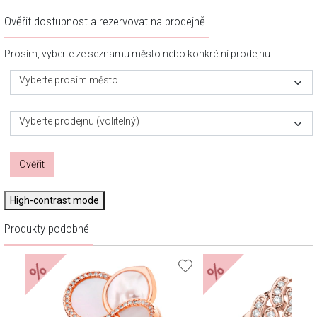
Ověřit dostupnost a rezervovat na prodejně
Prosím, vyberte ze seznamu město nebo konkrétní prodejnu
Vyberte prosím město
Vyberte prodejnu (volitelný)
Ověřit
High-contrast mode
Produkty podobné
%
%