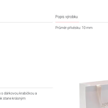
Popis výrobku
Průměr přívěsku: 10 mm
u s dárkovou krabičkou a
tak stane krásným