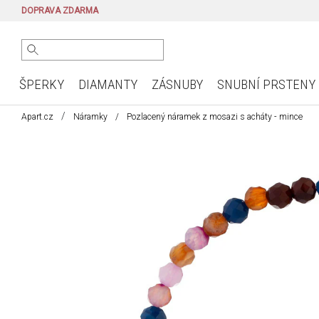
DOPRAVA ZDARMA
ŠPERKY
DIAMANTY
ZÁSNUBY
SNUBNÍ PRSTENY
Apart.cz
Náramky
Pozlacený náramek z mosazi s acháty - mince