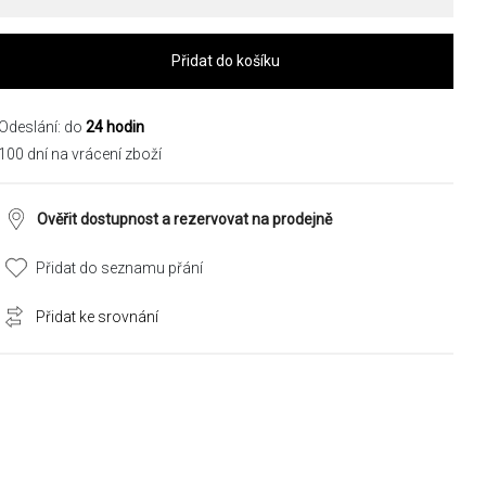
Přidat do košíku
Odeslání: do
24 hodin
100 dní na vrácení zboží
Ověřit dostupnost a rezervovat na prodejně
Přidat do seznamu přání
Přidat ke srovnání