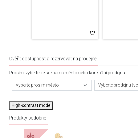
Ověřit dostupnost a rezervovat na prodejně
Prosím, vyberte ze seznamu město nebo konkrétní prodejnu
Vyberte prosím město
Vyberte prodejnu (vol
High-contrast mode
Produkty podobné
%