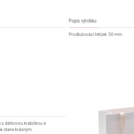
Popis výrobku
Prodlužovací řetízek: 50 mm.
u s dárkovou krabičkou a
tak stane krásným