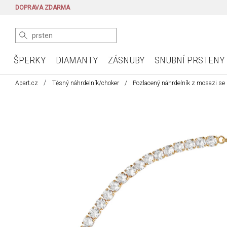
DOPRAVA ZDARMA
ŠPERKY
DIAMANTY
ZÁSNUBY
SNUBNÍ PRSTENY
Apart.cz
Těsný náhrdelník/choker
Pozlacený náhrdelník z mosazi se 