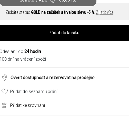
Získáte status
GOLD na začátek a trvalou slevu -5 %.
Zjistit více
Přidat do košíku
Odeslání: do
24 hodin
100 dní na vrácení zboží
Ověřit dostupnost a rezervovat na prodejně
Přidat do seznamu přání
Přidat ke srovnání