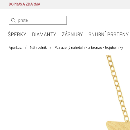
DOPRAVA ZDARMA
ŠPERKY
DIAMANTY
ZÁSNUBY
SNUBNÍ PRSTENY
Apart.cz
Náhrdelník
Pozlacený náhrdelník z bronzu - trojúhelníky