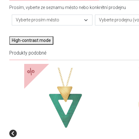
Prosím, vyberte ze seznamu město nebo konkrétní prodejnu
Vyberte prosím město
Vyberte prodejnu (vol
High-contrast mode
Produkty podobné
%