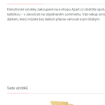
Klenotnické výrobky zakoupené na e-shopu Apart.cz obdržíte spol
taštičkou – v závislosti na objednaném sortimentu. Váš nákup se 
dárkem, který můžete bez dalších příprav věnovat svým blízkým.
Sada výrobků