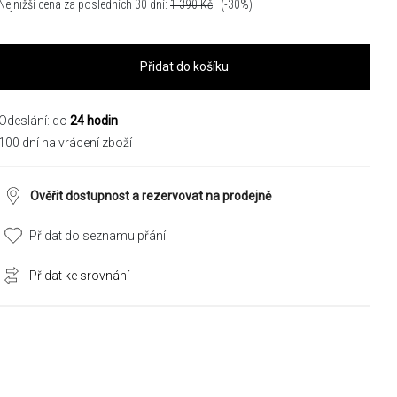
Nejnižší cena za posledních 30 dní:
1 390
Kč
(-30%)
Přidat do košíku
Odeslání: do
24 hodin
100 dní na vrácení zboží
Ověřit dostupnost a rezervovat na prodejně
Přidat do seznamu přání
Přidat ke srovnání