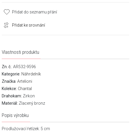
Přidat do seznamu přání
Přidat ke srovnání
Vlastnosti produktu
Zn. č.
: AR532-9596
Kategorie
:
Náhrdelník
Značka
:
Artelioni
Kolekce:
Chantal
Drahokam:
Zirkon
Materiál:
Zlacený bronz
Popis výrobku
Prodlužovací řetízek: 5 cm