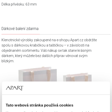
Délka přívěsku: 63 mm
Dárkové balení zdarma
Klenotnické výrobky zakoupené na e-shopu Apart.cz obdržíte
spolu s dárkovou krabičkou a taštičkou – v závislosti na
objednaném sortimentu. Váš nákup se tak stane krásným
dárkem, který můžete bez dalších příprav věnovat svým
blízkým.
Tato webová stránka používá cookies