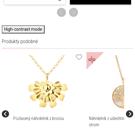
High-contrast mode
Produkty podobné
%
Pozlacený náhrdelník z bronzu
Náhrdelník z ušlechtilé oceli
strom