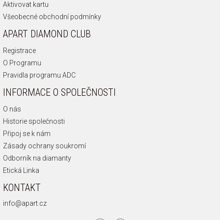
Aktivovat kartu
Všeobecné obchodní podmínky
APART DIAMOND CLUB
Registrace
O Programu
Pravidla programu ADC
INFORMACE O SPOLEČNOSTI
O nás
Historie společnosti
Připoj se k nám
Zásady ochrany soukromí
Odborník na diamanty
Etická Linka
KONTAKT
info@apart.cz