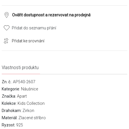
Ověřit dostupnost a rezervovat na prodejně
Přidat do seznamu přání
Přidat ke srovnání
Vlastnosti produktu
Zn. č.
: AP540-2607
Kategorie
:
Náušnice
Značka
:
Apart
Kolekce:
Kids Collection
Drahokam:
Zirkon
Materiál:
Zlacené stříbro
Ryzost:
925