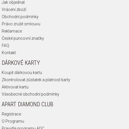
Jak objednat
Vrácení zboží
Obchodní podmínky
Právo zrušit smlouvu
Reklamace
České puncovní značky
FAQ
Kontakt
DÁRKOVÉ KARTY
Koupit dárkovou kartu
Zkontrolovat zůstatek a platnost karty
Aktivovat kartu
Všeobecné obchodní podmínky
APART DIAMOND CLUB
Registrace
O Programu
Pravidla programu ADC