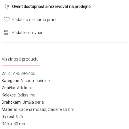
Ověřit dostupnost a rezervovat na prodejně
Přidat do seznamu přání
Přidat ke srovnání
Vlastnosti produktu
Zn. č.
: AR539-8455
Kategorie
:
Visací náušnice
Značka
:
Artelioni
Kolekce:
Belissima
Drahokam:
Umělá perla
Materiál:
Zacená mosaz, zlacené stříbro
Ryzost:
925
Délka:
30 mm