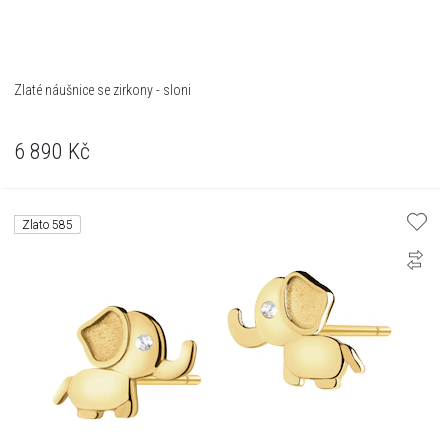
Zlaté náušnice se zirkony - sloni
6 890
Kč
Zlato 585