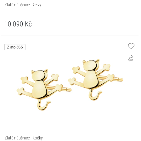
Zlaté náušnice - želvy
10 090
Kč
Zlato 585
Zlaté náušnice - kočky