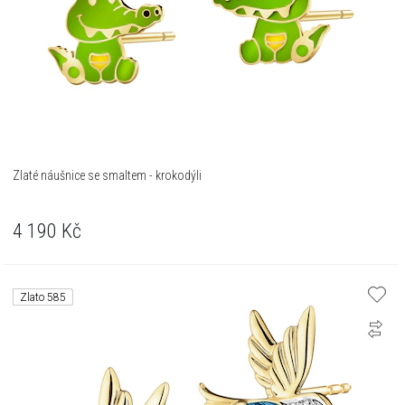
Zlaté náušnice se smaltem - krokodýli
4 190
Kč
Zlato 585