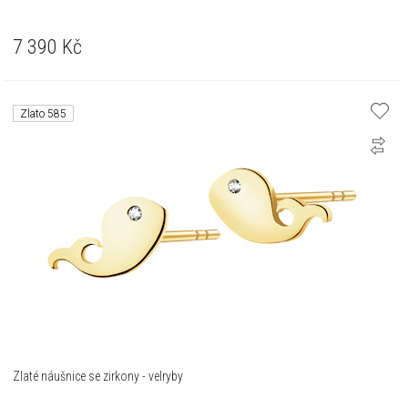
7 390
Kč
Zlato 585
Zlaté náušnice se zirkony - velryby