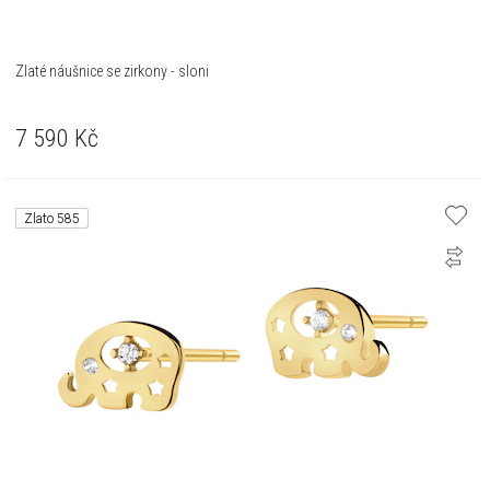
Zlaté náušnice se zirkony - sloni
7 590
Kč
Zlato 585