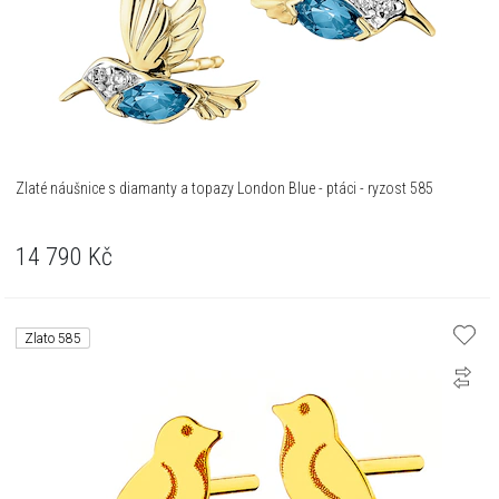
Zlaté náušnice s diamanty a topazy London Blue - ptáci - ryzost 585
14 790
Kč
Zlato 585