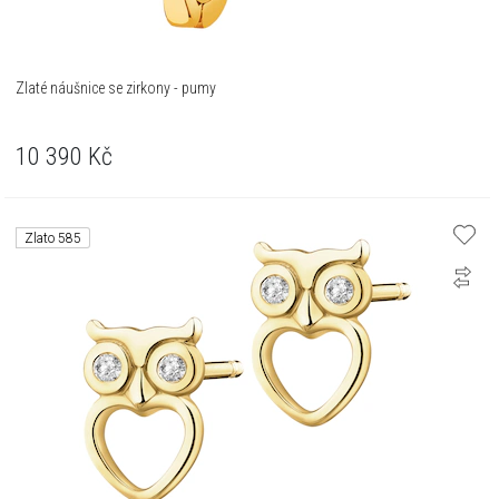
Zlaté náušnice se zirkony - pumy
10 390
Kč
Zlato 585