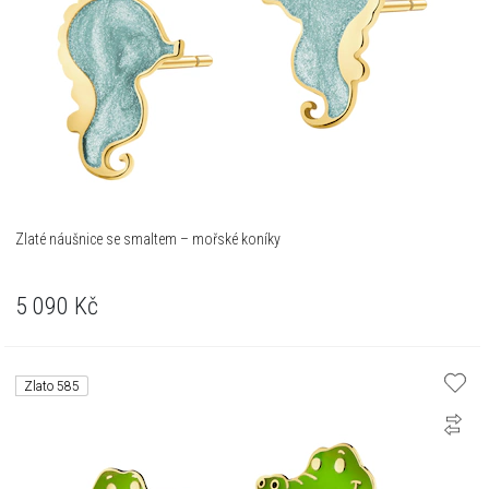
Zlaté náušnice se smaltem – mořské koníky
5 090
Kč
Zlato 585