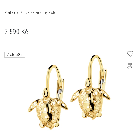
Zlaté náušnice se zirkony - sloni
7 590
Kč
Zlato 585