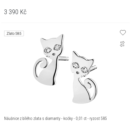
3 390
Kč
Zlato 585
Náušnice z bílého zlata s diamanty - kočky - 0,01 ct - ryzost 585