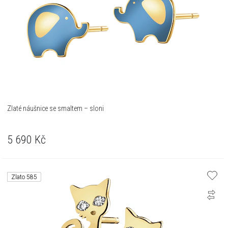
Zlaté náušnice se smaltem – sloni
5 690
Kč
Zlato 585