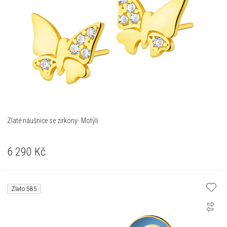
Zlaté náušnice se zirkony- Motýli
6 290
Kč
Zlato 585