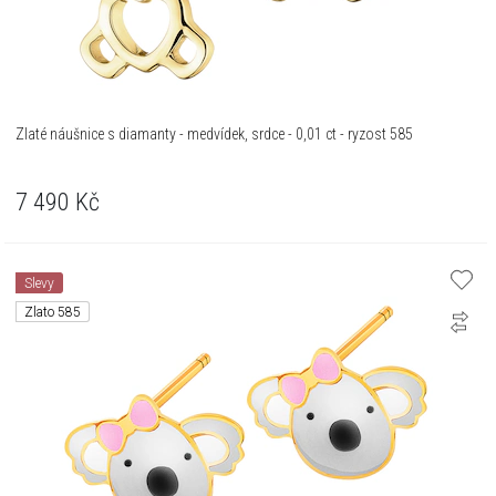
Zlaté náušnice s diamanty - medvídek, srdce - 0,01 ct - ryzost 585
7 490
Kč
Slevy
Zlato 585