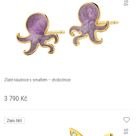
Zlaté náušnice s smaltem – chobotnice
3 790
Kč
Zlato 585