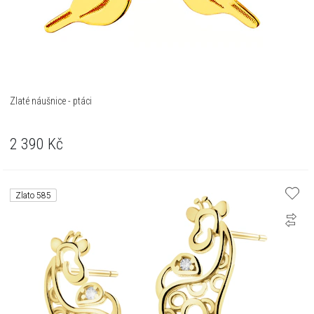
Zlaté náušnice - ptáci
2 390
Kč
Zlato 585