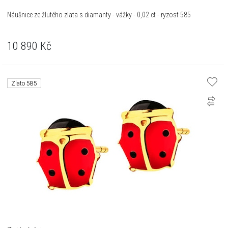
Náušnice ze žlutého zlata s diamanty - vážky - 0,02 ct - ryzost 585
10 890
Kč
Zlato 585