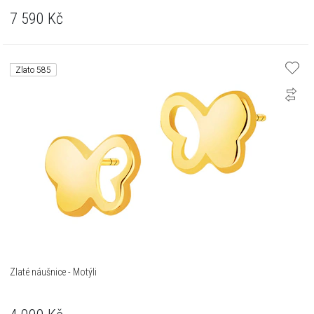
7 590
Kč
Zlato 585
Zlaté náušnice - Motýli