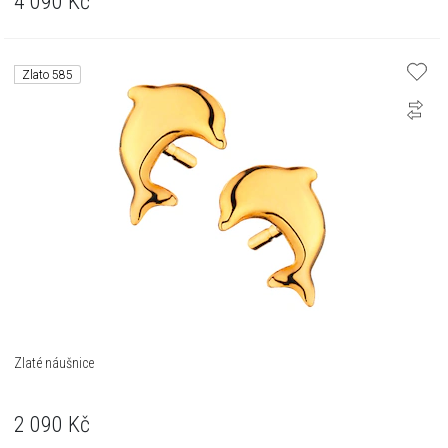
4 090
Kč
Zlato 585
Zlaté náušnice
2 090
Kč