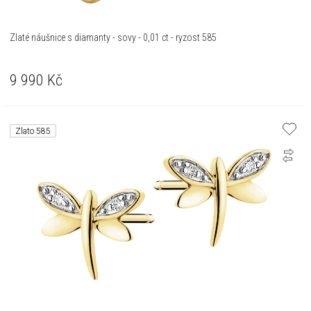
Zlaté náušnice s diamanty - sovy - 0,01 ct - ryzost 585
9 990
Kč
Zlato 585