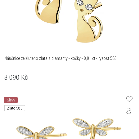
Náušnice ze žlutého zlata s diamanty - kočky - 0,01 ct - ryzost 585
8 090
Kč
Slevy
Zlato 585