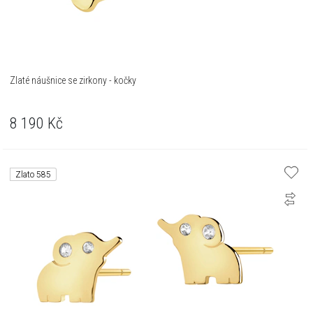
Zlaté náušnice se zirkony - kočky
8 190
Kč
Zlato 585