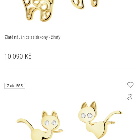
Zlaté náušnice se zirkony - žirafy
10 090
Kč
Zlato 585