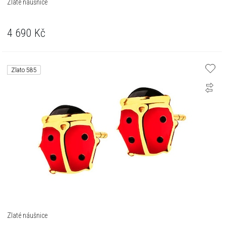
Zlaté náušnice
4 690
Kč
Zlato 585
Zlaté náušnice