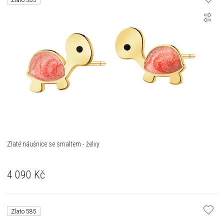
Zlato 585
Zlaté náušnice se smaltem - želvy
4 090
Kč
Zlato 585