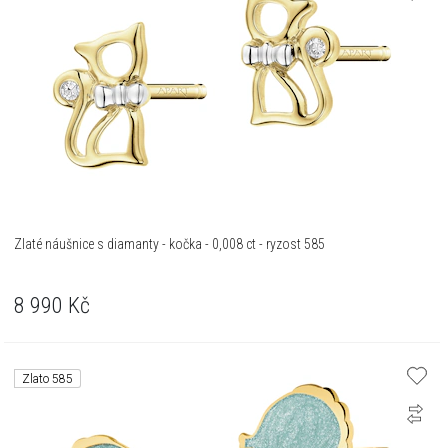
Zlaté náušnice s diamanty - kočka - 0,008 ct - ryzost 585
8 990
Kč
Zlato 585