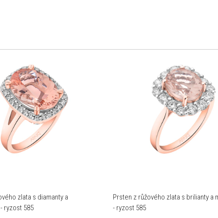
ového zlata s diamanty a
Prsten z růžového zlata s brilianty 
- ryzost 585
- ryzost 585