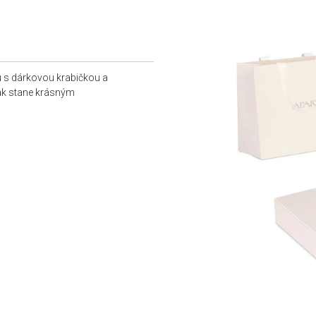
u s dárkovou krabičkou a
tak stane krásným