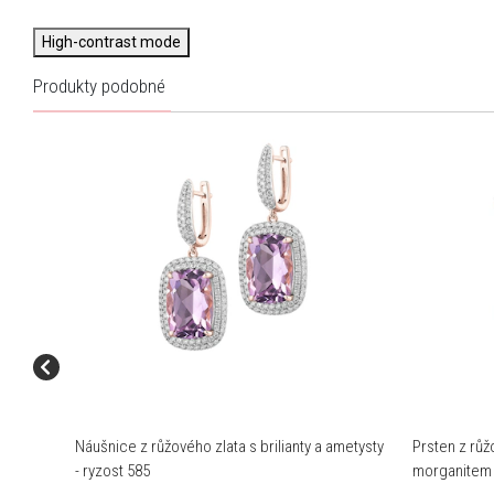
High-contrast mode
Produkty podobné
Náušnice z růžového zlata s brilianty a ametysty
Prsten z růž
- ryzost 585
morganitem 