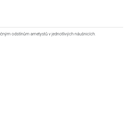
ečným odstínům ametystů v jednotlivých náušnicích.