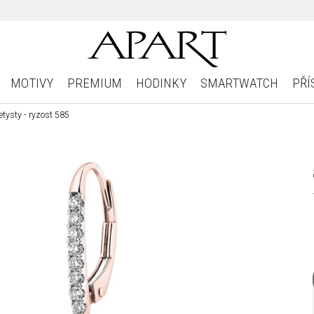
MOTIVY
PREMIUM
HODINKY
SMARTWATCH
PŘÍ
tysty - ryzost 585