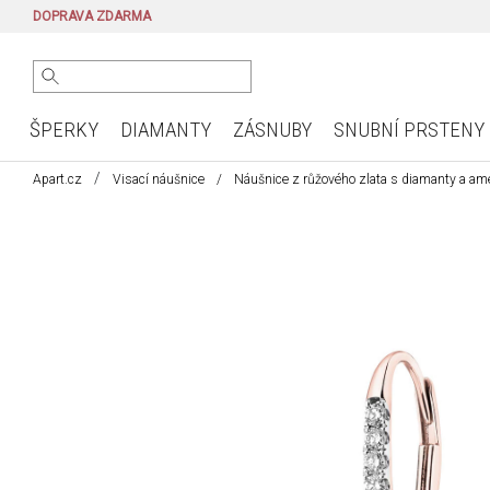
DOPRAVA ZDARMA
ŠPERKY
DIAMANTY
ZÁSNUBY
SNUBNÍ PRSTENY
Apart.cz
Visací náušnice
Náušnice z růžového zlata s diamanty a ame