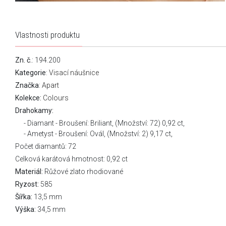
Vlastnosti produktu
Zn. č.
: 194.200
Kategorie
:
Visací náušnice
Značka
:
Apart
Kolekce:
Colours
Drahokamy:
Diamant - Broušení: Briliant, (Množství: 72) 0,92 ct,
Ametyst - Broušení: Ovál, (Množství: 2) 9,17 ct,
Počet diamantů: 72
Celková karátová hmotnost: 0,92 ct
Materiál:
Růžové zlato rhodiované
Ryzost:
585
Šířka:
13,5 mm
Výška:
34,5 mm