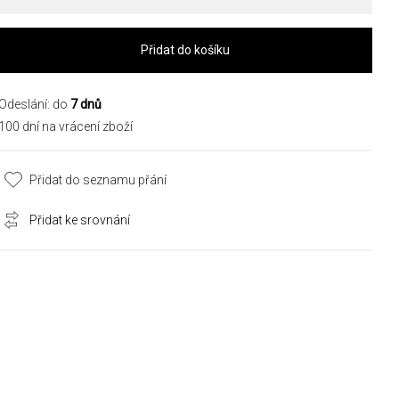
Přidat do košíku
Odeslání: do
7 dnů
100 dní na vrácení zboží
Přidat do seznamu přání
Přidat ke srovnání