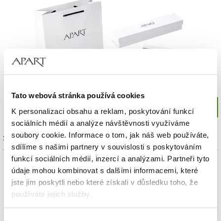
Tato webová stránka používá cookies
K personalizaci obsahu a reklam, poskytování funkcí
sociálních médií a analýze návštěvnosti využíváme
soubory cookie. Informace o tom, jak náš web používáte,
Sada výrobků
sdílíme s našimi partnery v souvislosti s poskytováním
funkcí sociálních médií, inzercí a analýzami. Partneři tyto
údaje mohou kombinovat s dalšími informacemi, které
jste jim poskytli nebo které získali v důsledku toho, že
používáte jejich služby.
Podrobné informace o pravidlech používání souborů