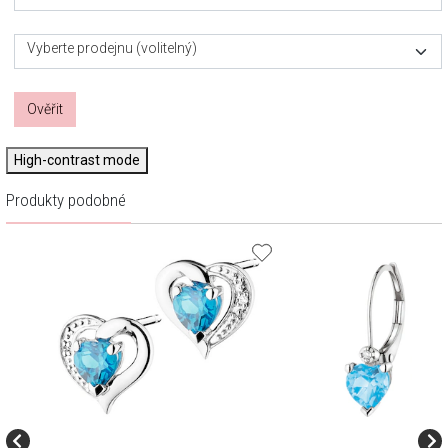
Vyberte prodejnu (volitelný)
Ověřit
High-contrast mode
Produkty podobné