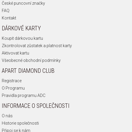
České puncovní značky
FAQ
Kontakt
DÁRKOVÉ KARTY
Koupit dárkovou kartu
Zkontrolovat zůstatek a platnost karty
Aktivovat kartu
Všeobecné obchodní podmínky
APART DIAMOND CLUB
Registrace
O Programu
Pravidla programu ADC
INFORMACE O SPOLEČNOSTI
O nás
Historie společnosti
Připoj se k nám