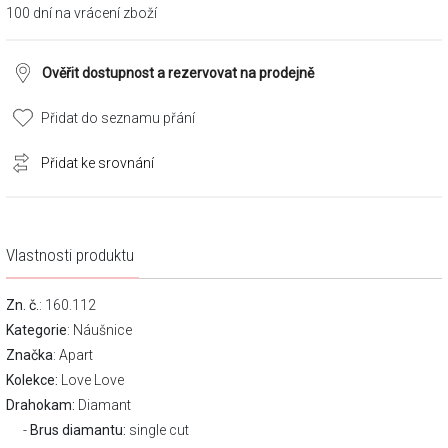
100 dní na vrácení zboží
Ověřit dostupnost a rezervovat na prodejně
Přidat do seznamu přání
Přidat ke srovnání
Vlastnosti produktu
Zn. č.
: 160.112
Kategorie
:
Náušnice
Značka
:
Apart
Kolekce:
Love Love
Drahokam:
Diamant
Brus diamantu:
single cut