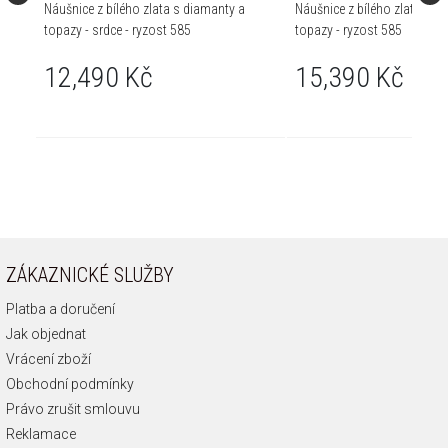
Náušnice z bílého zlata s diamanty a
Náušnice z bílého zlata s d
topazy - srdce - ryzost 585
topazy - ryzost 585
12,490 Kč
15,390 Kč
ZÁKAZNICKÉ SLUŽBY
Platba a doručení
Jak objednat
Vrácení zboží
Obchodní podmínky
Právo zrušit smlouvu
Reklamace