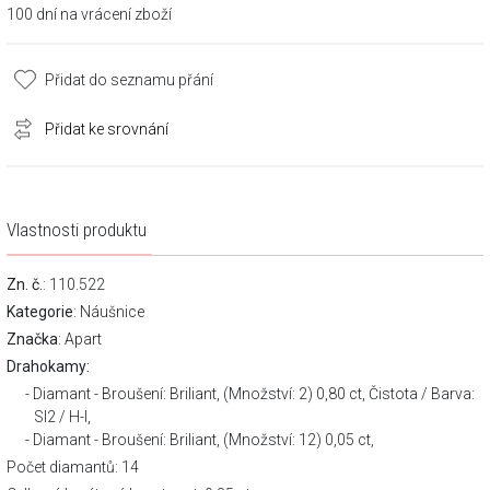
100 dní na vrácení zboží
Přidat do seznamu přání
Přidat ke srovnání
Vlastnosti produktu
Zn. č.
: 110.522
Kategorie
:
Náušnice
Značka
:
Apart
Drahokamy:
Diamant - Broušení: Briliant, (Množství: 2) 0,80 ct, Čistota / Barva:
SI2 / H-I,
Diamant - Broušení: Briliant, (Množství: 12) 0,05 ct,
Počet diamantů: 14