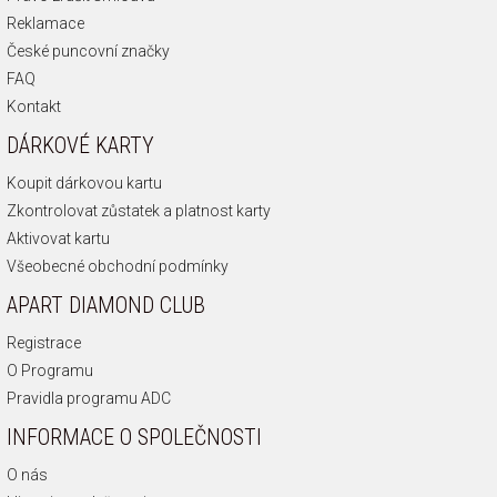
Reklamace
České puncovní značky
FAQ
Kontakt
DÁRKOVÉ KARTY
Koupit dárkovou kartu
Zkontrolovat zůstatek a platnost karty
Aktivovat kartu
Všeobecné obchodní podmínky
APART DIAMOND CLUB
Registrace
O Programu
Pravidla programu ADC
INFORMACE O SPOLEČNOSTI
O nás