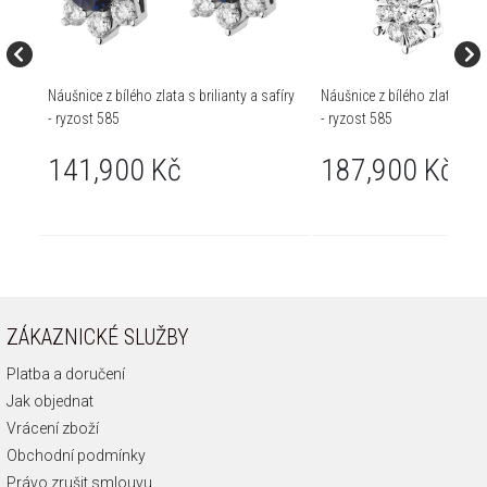
Náušnice z bílého zlata s brilianty a safíry
Náušnice z bílého zlata s bril
- ryzost 585
- ryzost 585
141,900 Kč
187,900 Kč
ZÁKAZNICKÉ SLUŽBY
Platba a doručení
Jak objednat
Vrácení zboží
Obchodní podmínky
Právo zrušit smlouvu