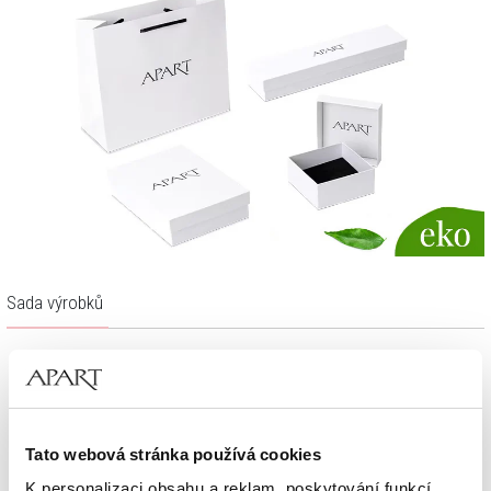
Sada výrobků
Tato webová stránka používá cookies
K personalizaci obsahu a reklam, poskytování funkcí