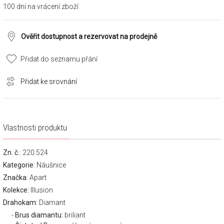
100 dní na vrácení zboží
Ověřit dostupnost a rezervovat na prodejně
Přidat do seznamu přání
Přidat ke srovnání
Vlastnosti produktu
Zn. č.
: 220.524
Kategorie
:
Náušnice
Značka
:
Apart
Kolekce:
Illusion
Drahokam:
Diamant
Brus diamantu:
briliant