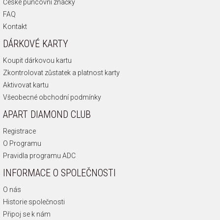
České puncovní značky
FAQ
Kontakt
DÁRKOVÉ KARTY
Koupit dárkovou kartu
Zkontrolovat zůstatek a platnost karty
Aktivovat kartu
Všeobecné obchodní podmínky
APART DIAMOND CLUB
Registrace
O Programu
Pravidla programu ADC
INFORMACE O SPOLEČNOSTI
O nás
Historie společnosti
Připoj se k nám