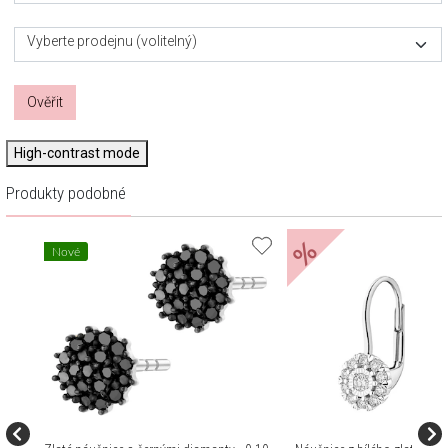
Vyberte prodejnu (volitelný)
Ověřit
High-contrast mode
Produkty podobné
%
Nové