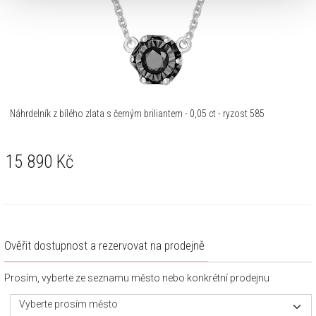
Náhrdelník z bílého zlata s černým briliantem - 0,05 ct - ryzost 585
15 890
Kč
Ověřit dostupnost a rezervovat na prodejně
Prosím, vyberte ze seznamu město nebo konkrétní prodejnu
Vyberte prosím město