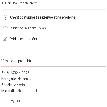
100 dní na vrácení zboží
Ověřit dostupnost a rezervovat na prodejně
Přidat do seznamu přání
Přidat ke srovnání
Vlastnosti produktu
Zn. č.
: AZ544-9325
Kategorie
:
Náramky
Značka
:
Aztorin
Materiál:
Ušlechtilá ocel
Popis výrobku