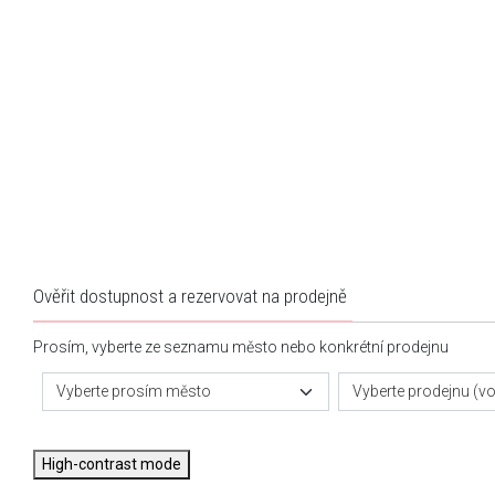
Ověřit dostupnost a rezervovat na prodejně
Prosím, vyberte ze seznamu město nebo konkrétní prodejnu
Vyberte prosím město
Vyberte prodejnu (vol
High-contrast mode