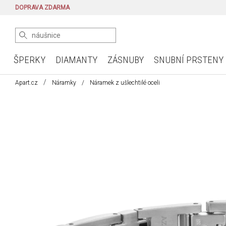
DOPRAVA ZDARMA
ŠPERKY
DIAMANTY
ZÁSNUBY
SNUBNÍ PRSTENY
Apart.cz
Náramky
Náramek z ušlechtilé oceli