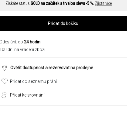
Získáte status
GOLD na začátek a trvalou slevu -5 %.
Zjistit více
Přidat do košíku
Odeslání: do
24 hodin
100 dní na vrácení zboží
Ověřit dostupnost a rezervovat na prodejně
Přidat do seznamu přání
Přidat ke srovnání