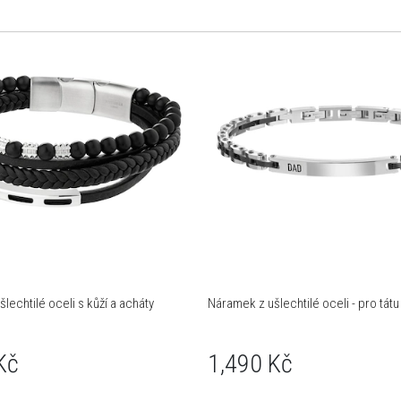
lechtilé oceli s kůží a acháty
Náramek z ušlechtilé oceli - pro tátu
Kč
1,490 Kč