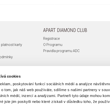
APART DIAMOND CLUB
Registrace
 platnost karty
O Programu
Pravidla programu ADC
podmínky
ívá cookies
reklam, poskytování funkcí sociálních médií a analýze návštěv
o tom, jak náš web používáte, sdílíme s našimi partnery v souvi
lních médií, inzercí a analýzami. Partneři tyto údaje mohou ko
é jste jim poskytli nebo které získali v důsledku toho, že používá