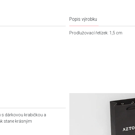
Popis výrobku
Prodlužovací řetízek: 1,5 cm
u s dárkovou krabičkou a
tak stane krásným