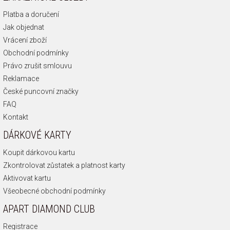
Platba a doručení
Jak objednat
Vrácení zboží
Obchodní podmínky
Právo zrušit smlouvu
Reklamace
České puncovní značky
FAQ
Kontakt
DÁRKOVÉ KARTY
Koupit dárkovou kartu
Zkontrolovat zůstatek a platnost karty
Aktivovat kartu
Všeobecné obchodní podmínky
APART DIAMOND CLUB
Registrace