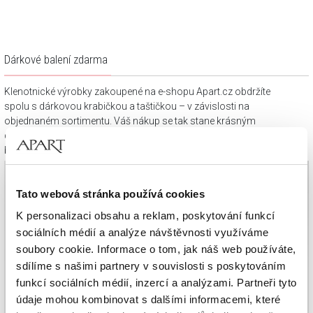
Dárkové balení zdarma
Klenotnické výrobky zakoupené na e-shopu Apart.cz obdržíte
spolu s dárkovou krabičkou a taštičkou – v závislosti na
objednaném sortimentu. Váš nákup se tak stane krásným
dárkem, který můžete bez dalších příprav věnovat svým
blízkým.
Tato webová stránka používá cookies
K personalizaci obsahu a reklam, poskytování funkcí
sociálních médií a analýze návštěvnosti využíváme
soubory cookie. Informace o tom, jak náš web používáte,
sdílíme s našimi partnery v souvislosti s poskytováním
funkcí sociálních médií, inzercí a analýzami. Partneři tyto
údaje mohou kombinovat s dalšími informacemi, které