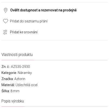
Ověřit dostupnost a rezervovat na prodejně
Přidat do seznamu přání
Přidat ke srovnání
Vlastnosti produktu
Zn. č.
: AZ535-2930
Kategorie
:
Náramky
Značka
:
Aztorin
Materiál:
Ušlechtilá ocel
Šířka:
8 mm
Popis výrobku