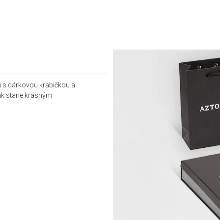
u s dárkovou krabičkou a
tak stane krásným