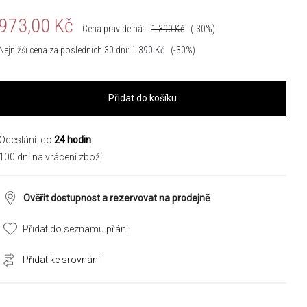
973,00
Kč
Cena pravidelná:
1 390
Kč
(-30%)
Nejnižší cena za posledních 30 dní:
1 390
Kč
(-30%)
Přidat do košíku
Odeslání: do
24 hodin
100 dní na vrácení zboží
Ověřit dostupnost a rezervovat na prodejně
Přidat do seznamu přání
Přidat ke srovnání