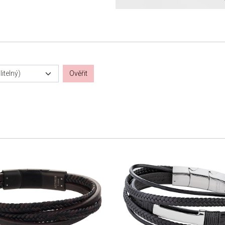
itelný)
Ověřit