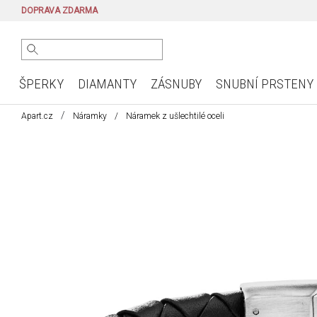
DOPRAVA ZDARMA
ŠPERKY
DIAMANTY
ZÁSNUBY
SNUBNÍ PRSTENY
Apart.cz
Náramky
Náramek z ušlechtilé oceli