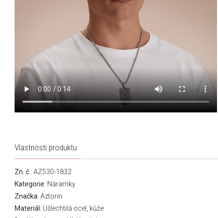
Vlastnosti produktu
Zn. č.
: AZ530-1832
Kategorie
:
Náramky
Značka
:
Aztorin
Materiál:
Ušlechtilá ocel, kůže