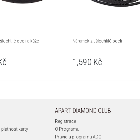
lechtilé oceli a kůže
Náramek z ušlechtilé oceli
Kč
1,590 Kč
APART DIAMOND CLUB
Registrace
 platnost karty
O Programu
Pravidla programu ADC