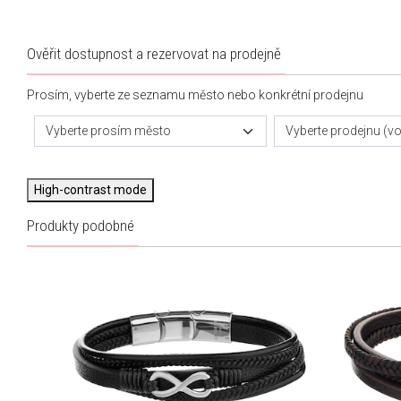
Ověřit dostupnost a rezervovat na prodejně
Prosím, vyberte ze seznamu město nebo konkrétní prodejnu
Vyberte prosím město
Vyberte prodejnu (vol
High-contrast mode
Produkty podobné