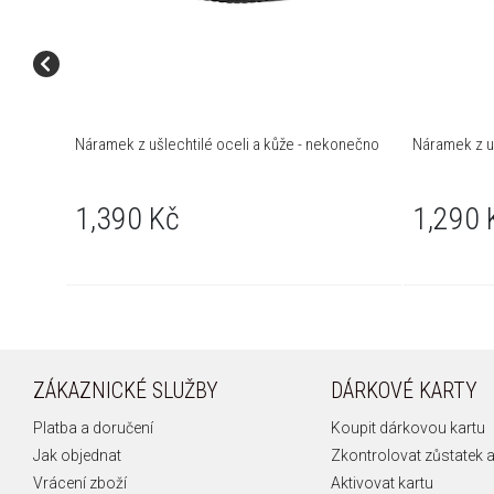
Náramek z ušlechtilé oceli a kůže - nekonečno
Náramek z uš
1,390 Kč
1,290 
ZÁKAZNICKÉ SLUŽBY
DÁRKOVÉ KARTY
Platba a doručení
Koupit dárkovou kartu
Jak objednat
Zkontrolovat zůstatek a
Vrácení zboží
Aktivovat kartu