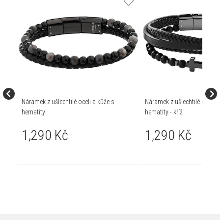
Náramek z ušlechtilé oceli a kůže s
Náramek z ušlechtilé oceli a
hematity
hematity - kříž
1,290 Kč
1,290 Kč