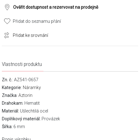
Ověřit dostupnost a rezervovat na prodejně
Přidat do seznamu přání
Přidat ke srovnání
Vlastnosti produktu
Zn. č.
: AZ541-0657
Kategorie
:
Náramky
Značka
:
Aztorin
Drahokam:
Hematit
Materiál:
Ušlechtilá ocel
Doplňkový materiál:
Provázek
Šířka:
6 mm
Popis výrobku