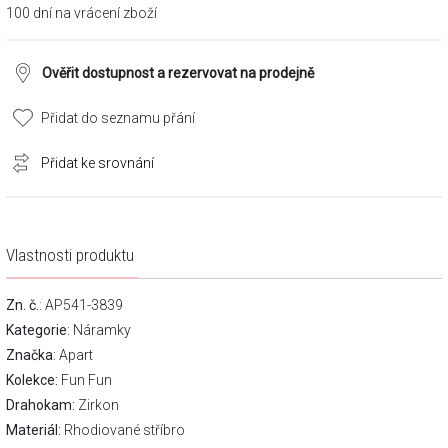
100 dní na vrácení zboží
Ověřit dostupnost a rezervovat na prodejně
Přidat do seznamu přání
Přidat ke srovnání
Vlastnosti produktu
Zn. č.
: AP541-3839
Kategorie
:
Náramky
Značka
:
Apart
Kolekce:
Fun Fun
Drahokam:
Zirkon
Materiál:
Rhodiované stříbro