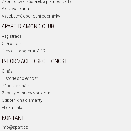
Zkontrolovat zůstatek a platnost karty
Aktivovat kartu
Všeobecné obchodní podmínky
APART DIAMOND CLUB
Registrace
O Programu
Pravidla programu ADC
INFORMACE O SPOLEČNOSTI
O nás
Historie společnosti
Připoj se k nám
Zásady ochrany soukromí
Odborník na diamanty
Etická Linka
KONTAKT
info@apart.cz