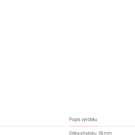
Popis výrobku
Délka přívěsku: 38 mm