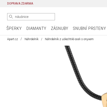
DOPRAVA ZDARMA
ŠPERKY
DIAMANTY
ZÁSNUBY
SNUBNÍ PRSTENY
Apart.cz
Náhrdelník
Náhrdelník z ušlechtilé oceli s onyxem