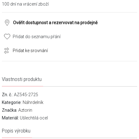
100 dní na vrácení zboží
Ověřit dostupnost a rezervovat na prodejně
Přidat do seznamu přání
Přidat ke srovnání
Vlastnosti produktu
Zn. č.
: AZ545-2725
Kategorie
:
Náhrdelník
Značka
:
Aztorin
Materiál:
Ušlechtilá ocel
Popis výrobku