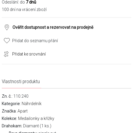
Odeslání: do
7 dnů
100 dní na vrácení zboží
Ověřit dostupnost a rezervovat na prodejně
Přidat do seznamu přání
Přidat ke srovnání
Vlastnosti produktu
Zn. č.
: 110.240
Kategorie
:
Náhrdelník
Značka
:
Apart
Kolekce:
Medailonky a křížky
Drahokam:
Diamant (1 ks.)