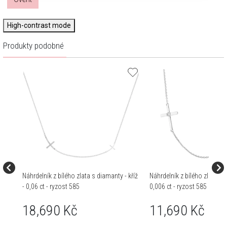
High-contrast mode
Produkty podobné
Náhrdelník z bílého zlata s diamanty - kříž
Náhrdelník z bílého zlata s b
- 0,06 ct - ryzost 585
0,006 ct - ryzost 585
18,690 Kč
11,690 Kč