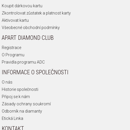
Koupit dárkovou kartu
Zkontrolovat zůstatek a platnost karty
Aktivovat kartu
Všeobecné obchodní podmínky
APART DIAMOND CLUB
Registrace
O Programu
Pravidla programu ADC
INFORMACE O SPOLEČNOSTI
O nás
Historie společnosti
Připoj se k nám
Zásady ochrany soukromí
Odborník na diamanty
Etická Linka
KONTAKT