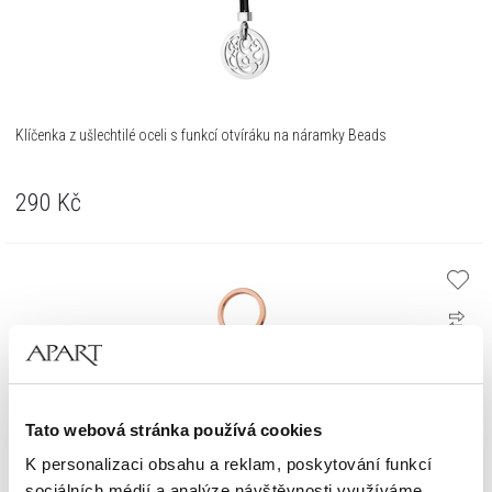
Klíčenka z ušlechtilé oceli s funkcí otvíráku na náramky Beads
290
Kč
Tato webová stránka používá cookies
K personalizaci obsahu a reklam, poskytování funkcí
sociálních médií a analýze návštěvnosti využíváme