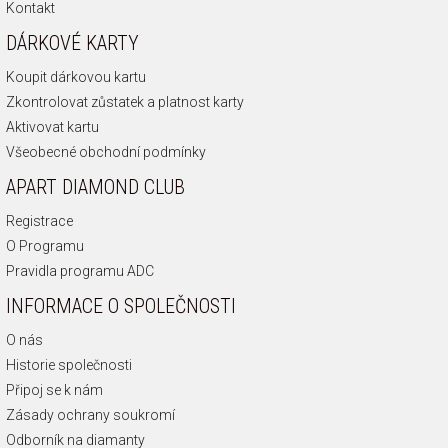
Kontakt
DÁRKOVÉ KARTY
Koupit dárkovou kartu
Zkontrolovat zůstatek a platnost karty
Aktivovat kartu
Všeobecné obchodní podmínky
APART DIAMOND CLUB
Registrace
O Programu
Pravidla programu ADC
INFORMACE O SPOLEČNOSTI
O nás
Historie společnosti
Připoj se k nám
Zásady ochrany soukromí
Odborník na diamanty