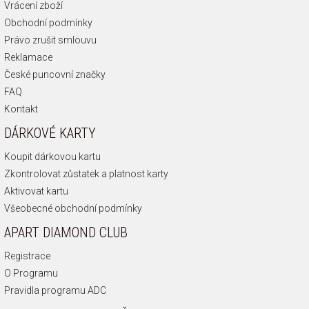
Vrácení zboží
Obchodní podmínky
Právo zrušit smlouvu
Reklamace
České puncovní značky
FAQ
Kontakt
DÁRKOVÉ KARTY
Koupit dárkovou kartu
Zkontrolovat zůstatek a platnost karty
Aktivovat kartu
Všeobecné obchodní podmínky
APART DIAMOND CLUB
Registrace
O Programu
Pravidla programu ADC