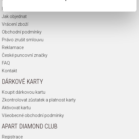
Platba a doručení
Jak objednat
Vrácení zboží
Obchodní podmínky
Právo zrušit smlouvu
Reklamace
České puncovní značky
FAQ
Kontakt
DÁRKOVÉ KARTY
Koupit dárkovou kartu
Zkontrolovat zůstatek a platnost karty
Aktivovat kartu
Všeobecné obchodní podmínky
APART DIAMOND CLUB
Registrace