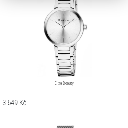
Elixa Beauty
3 649
Kč