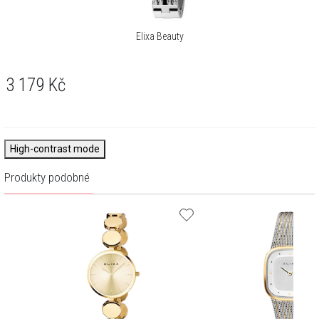
Elixa Beauty
3 179
Kč
High-contrast mode
Produkty podobné