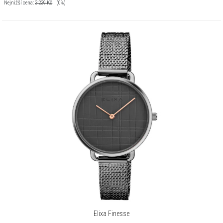
Nejnižší cena:
3 239
Kč
(0%)
Elixa Finesse