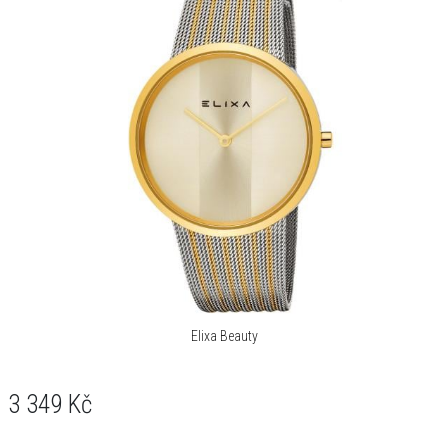
Elixa Beauty
3 349
Kč