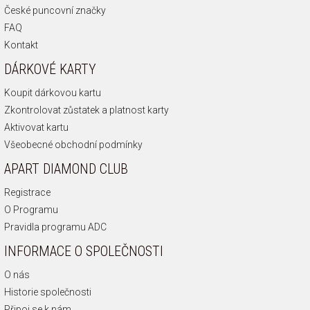
České puncovní značky
FAQ
Kontakt
DÁRKOVÉ KARTY
Koupit dárkovou kartu
Zkontrolovat zůstatek a platnost karty
Aktivovat kartu
Všeobecné obchodní podmínky
APART DIAMOND CLUB
Registrace
O Programu
Pravidla programu ADC
INFORMACE O SPOLEČNOSTI
O nás
Historie společnosti
Připoj se k nám