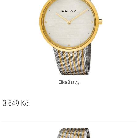
Elixa Beauty
3 649
Kč