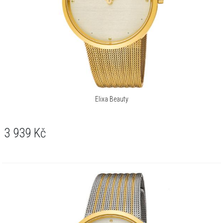
Elixa Beauty
3 939
Kč