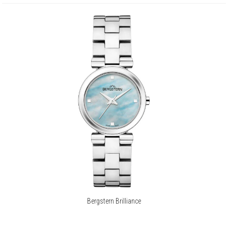
Bergstern Brilliance