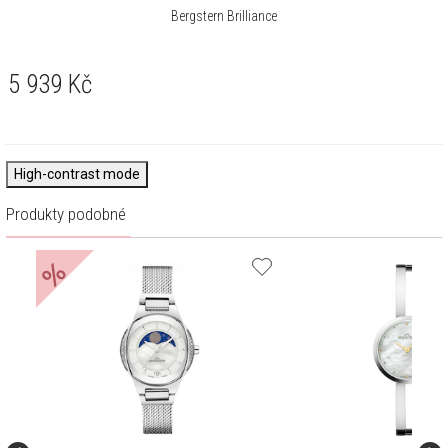
Bergstern Brilliance
5 939
Kč
High-contrast mode
Produkty podobné
%