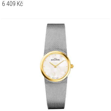
6 409
Kč