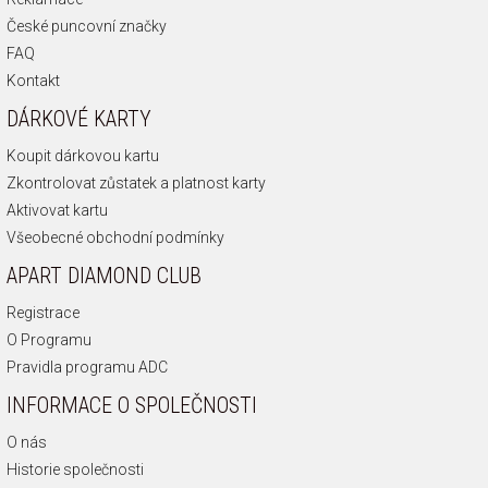
České puncovní značky
FAQ
Kontakt
DÁRKOVÉ KARTY
Koupit dárkovou kartu
Zkontrolovat zůstatek a platnost karty
Aktivovat kartu
Všeobecné obchodní podmínky
APART DIAMOND CLUB
Registrace
O Programu
Pravidla programu ADC
INFORMACE O SPOLEČNOSTI
O nás
Historie společnosti