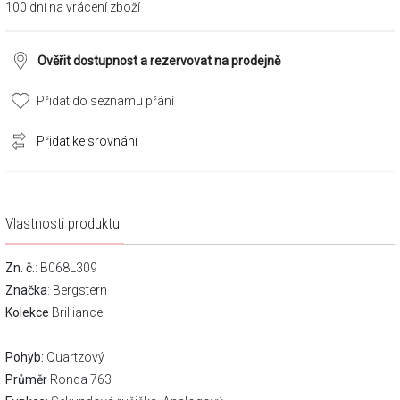
100 dní na vrácení zboží
Ověřit dostupnost a rezervovat na prodejně
Přidat do seznamu přání
Přidat ke srovnání
Vlastnosti produktu
Zn. č.
: B068L309
Značka
:
Bergstern
Kolekce
Brilliance
Pohyb:
Quartzový
Průměr
Ronda 763