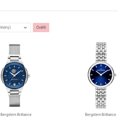
itelný)
Ověřit
Bergstern Brilliance
Bergstern Brilliance