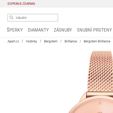
DOPRAVA ZDARMA
ŠPERKY
DIAMANTY
ZÁSNUBY
SNUBNÍ PRSTENY
Apart.cz
Hodinky
Bergstern
Brilliance
Bergstern Brilliance