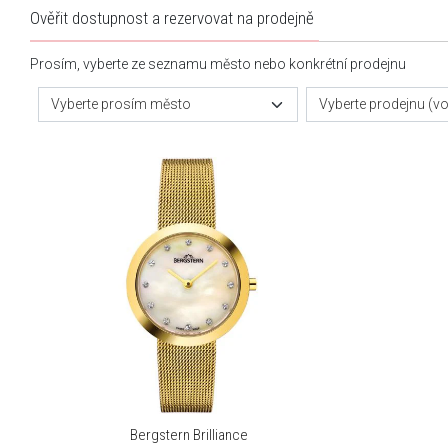
Ověřit dostupnost a rezervovat na prodejně
Prosím, vyberte ze seznamu město nebo konkrétní prodejnu
Vyberte prosím město
Vyberte prodejnu (vol
Bergstern Brilliance