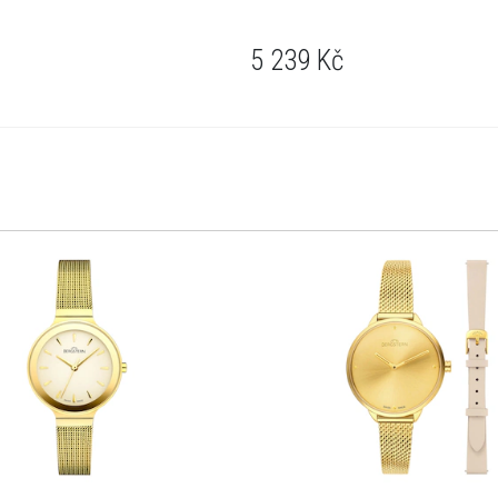
5 239
Kč