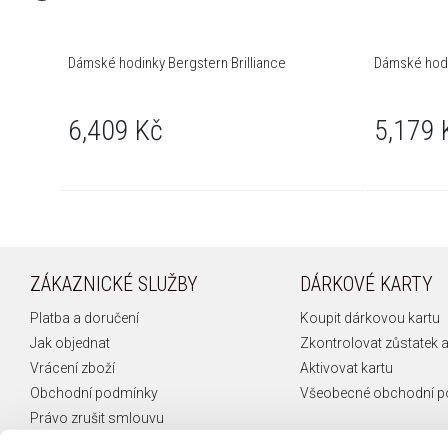
Dámské hodinky Bergstern Brilliance
Dámské hodi
6,409 Kč
5,179 
ZÁKAZNICKÉ SLUŽBY
DÁRKOVÉ KARTY
Platba a doručení
Koupit dárkovou kartu
Jak objednat
Zkontrolovat zůstatek a
Vrácení zboží
Aktivovat kartu
Obchodní podmínky
Všeobecné obchodní 
Právo zrušit smlouvu
Reklamace