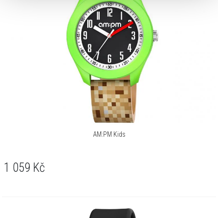
AM:PM Kids
1 059
Kč