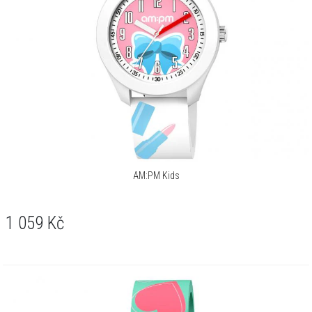
AM:PM Kids
1 059
Kč