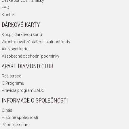
České puncovní značky
FAQ
Kontakt
DÁRKOVÉ KARTY
Koupit dárkovou kartu
Zkontrolovat zůstatek a platnost karty
Aktivovat kartu
Všeobecné obchodní podmínky
APART DIAMOND CLUB
Registrace
O Programu
Pravidla programu ADC
INFORMACE O SPOLEČNOSTI
O nás
Historie společnosti
Připoj se k nám