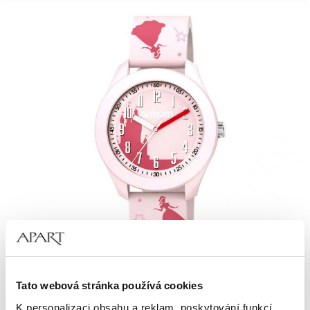
AM:PM Kids
Tato webová stránka používá cookies
K personalizaci obsahu a reklam, poskytování funkcí