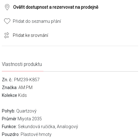
Ověřit dostupnost a rezervovat na prodejně
Přidat do seznamu přání
Přidat ke srovnání
Vlastnosti produktu
Zn. č.
: PM239-K857
Značka
:
AM:PM
Kolekce
Kids
Pohyb:
Quartzový
Průměr
Miyota 2035
Funkce:
Sekundová ručička, Analogový
Pouzdro
: Plastové hmoty