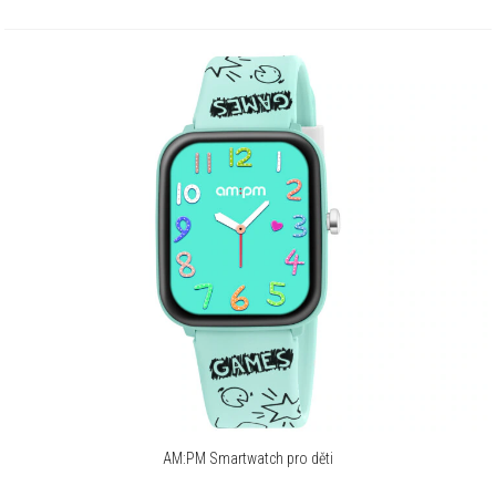
AM:PM Smartwatch pro děti