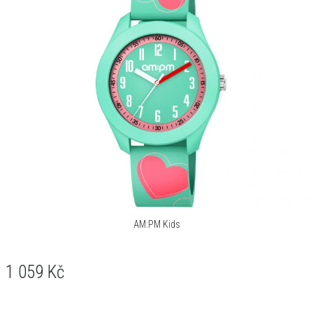
AM:PM Kids
1 059
Kč