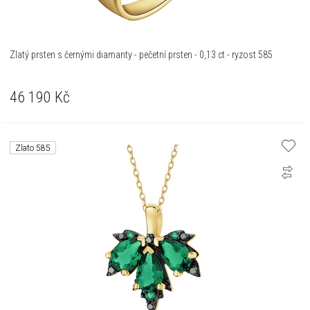
Zlatý prsten s černými diamanty - pečetní prsten - 0,13 ct - ryzost 585
46 190
Kč
Zlato 585