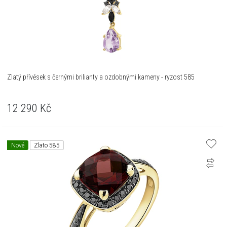
Zlatý přívěsek s černými brilianty a ozdobnými kameny - ryzost 585
12 290
Kč
Nové
Zlato 585