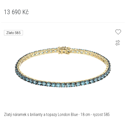
13 690
Kč
Zlato 585
Zlatý náramek s brilianty a topazy London Blue - 18 cm - ryzost 585