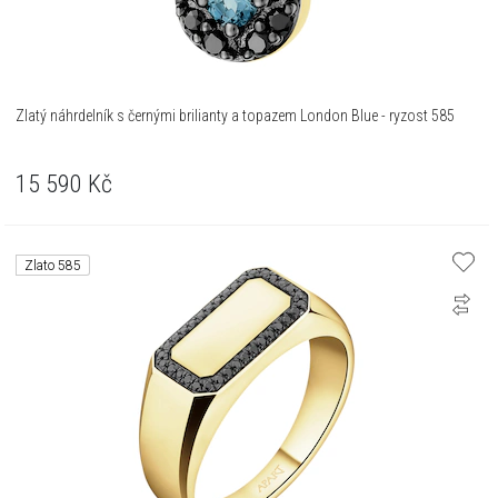
Zlatý náhrdelník s černými brilianty a topazem London Blue - ryzost 585
15 590
Kč
Zlato 585