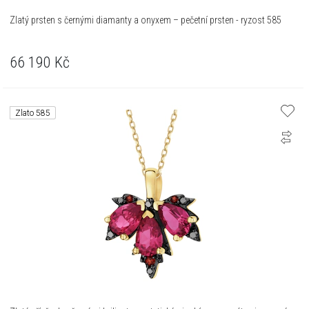
Zlatý prsten s černými diamanty a onyxem – pečetní prsten - ryzost 585
66 190
Kč
Zlato 585