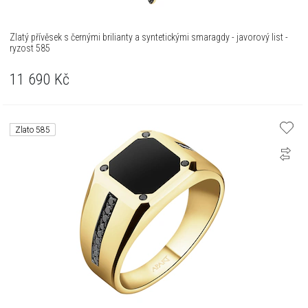
Zlatý přívěsek s černými brilianty a syntetickými smaragdy - javorový list -
ryzost 585
11 690
Kč
Zlato 585