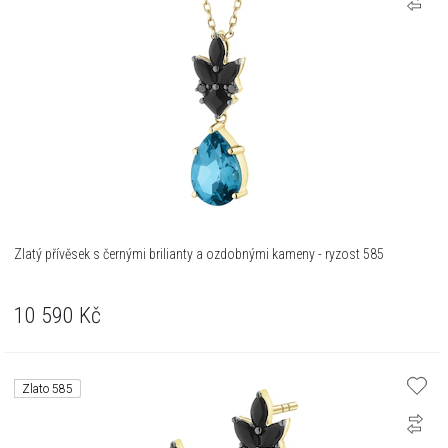
Zlatý přívěsek s černými brilianty a ozdobnými kameny - ryzost 585
10 590
Kč
Zlato 585