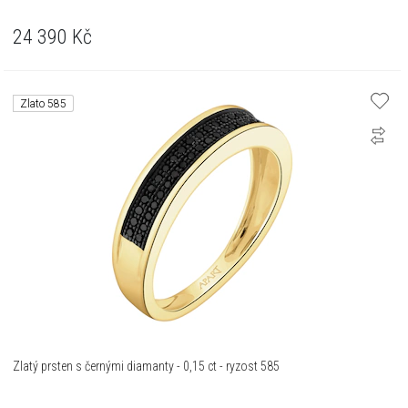
24 390
Kč
Zlato 585
Zlatý prsten s černými diamanty - 0,15 ct - ryzost 585