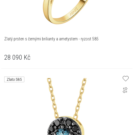
Zlatý prsten s černými brilianty a ametystem - ryzost 585
28 090
Kč
Zlato 585