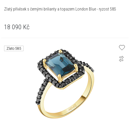
Zlatý přívěsek s černými brilianty a topazem London Blue - ryzost 585
18 090
Kč
Zlato 585