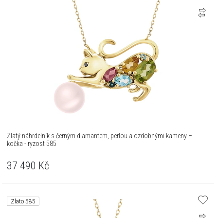
Zlatý náhrdelník s černým diamantem, perlou a ozdobnými kameny –
kočka - ryzost 585
37 490
Kč
Zlato 585