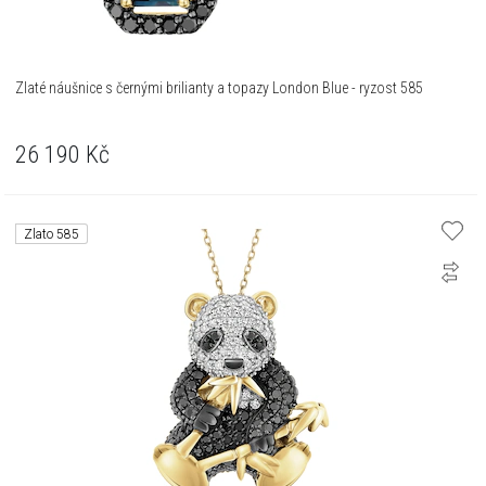
Zlaté náušnice s černými brilianty a topazy London Blue - ryzost 585
26 190
Kč
Zlato 585