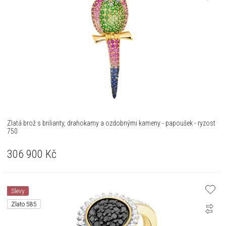
Zlatá brož s brilianty, drahokamy a ozdobnými kameny - papoušek - ryzost
750
306 900
Kč
Slevy
Zlato 585