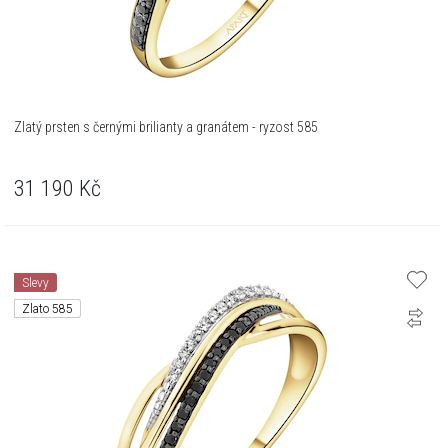
Zlatý prsten s černými brilianty a granátem - ryzost 585
31 190
Kč
Slevy
Zlato 585