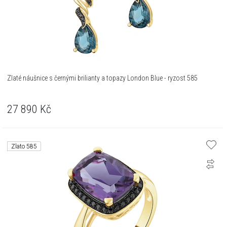
Zlaté náušnice s černými brilianty a topazy London Blue - ryzost 585
27 890
Kč
Zlato 585