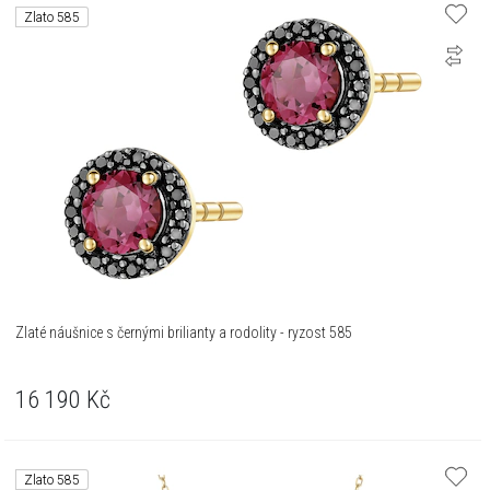
Zlato 585
Zlaté náušnice s černými brilianty a rodolity - ryzost 585
16 190
Kč
Zlato 585