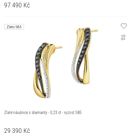
97 490
Kč
Zlato 585
Zlaté náušnice s diamanty - 0,23 ct - ryzost 585
29 390
Kč