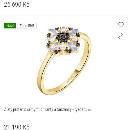
26 690
Kč
Nové
Zlato 585
Zlatý prsten s černými brilianty a tanzanity - ryzost 585
21 190
Kč