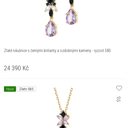
Zlaté náušnice s černými brilianty a ozdobnými kameny - ryzost 585
24 390
Kč
Nové
Zlato 585