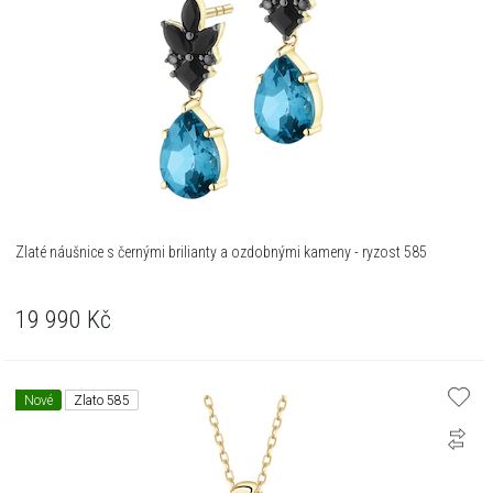
Zlaté náušnice s černými brilianty a ozdobnými kameny - ryzost 585
19 990
Kč
Nové
Zlato 585