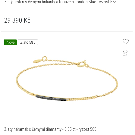
Zlatý prsten s černými brilianty a topazem London Blue - ryzost 585
29 390
Kč
Nové
Zlato 585
Zlatý náramek s černými diamanty - 0,05 ct - ryzost 585