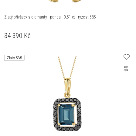
Zlatý přívěsek s diamanty - panda - 0,51 ct - ryzost 585
34 390
Kč
Zlato 585