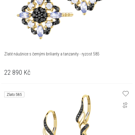
Zlaté náušnice s černými brilianty a tanzanity - ryzost 585
22 890
Kč
Zlato 585