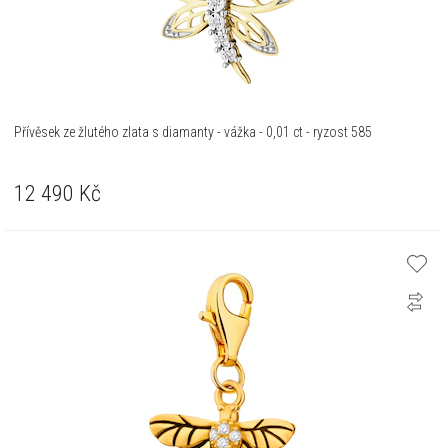
Přívěsek ze žlutého zlata s diamanty - vážka - 0,01 ct - ryzost 585
12 490
Kč