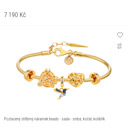
7 190
Kč
Pozlacený stříbrný náramek beads - sada - srdce, kočár, kolibřík