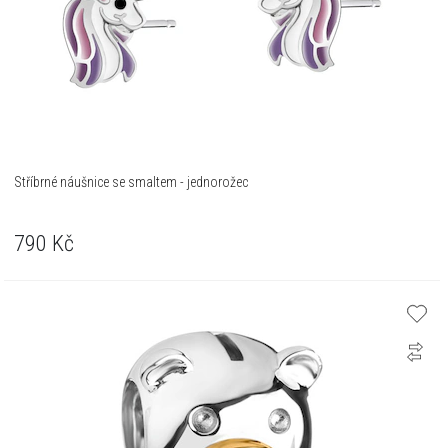
Stříbrné náušnice se smaltem - jednorožec
790
Kč