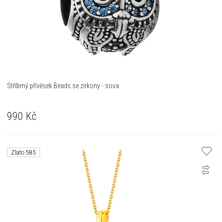
Stříbrný přívěsek Beads se zirkony - sova
990
Kč
Zlato 585