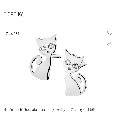
3 390
Kč
Zlato 585
Náušnice z bílého zlata s diamanty - kočky - 0,01 ct - ryzost 585