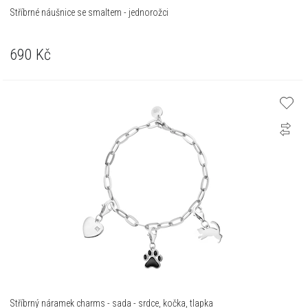
Stříbrné náušnice se smaltem - jednorožci
690
Kč
Stříbrný náramek charms - sada - srdce, kočka, tlapka