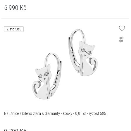
6 990
Kč
Zlato 585
Náušnice z bílého zlata s diamanty - kočky - 0,01 ct - ryzost 585