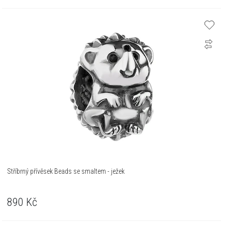
Stříbrný přívěsek Beads se smaltem - ježek
890
Kč