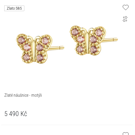
Zlato 585
Zlaté náušnice - motýli
5 490
Kč