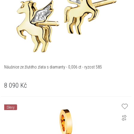
Náušnice ze žlutého zlata s diamanty - 0,006 ct - ryzost 585
8 090
Kč
Slevy