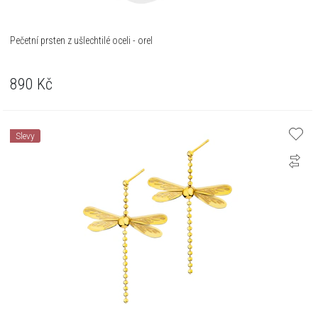
Pečetní prsten z ušlechtilé oceli - orel
890
Kč
Slevy