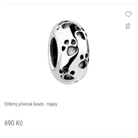
Stříbrný přívěsek Beads - tlapky
690
Kč