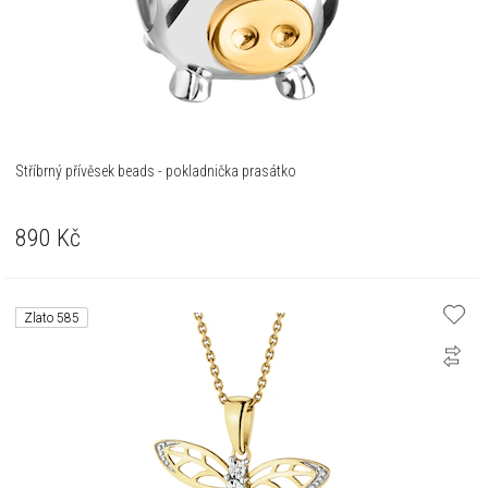
Stříbrný přívěsek beads - pokladnička prasátko
890
Kč
Zlato 585