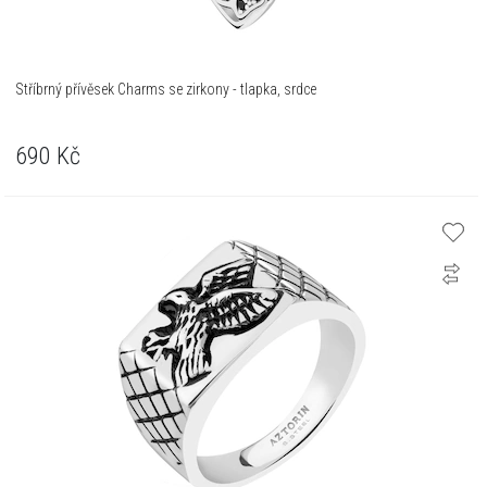
Stříbrný přívěsek Charms se zirkony - tlapka, srdce
690
Kč