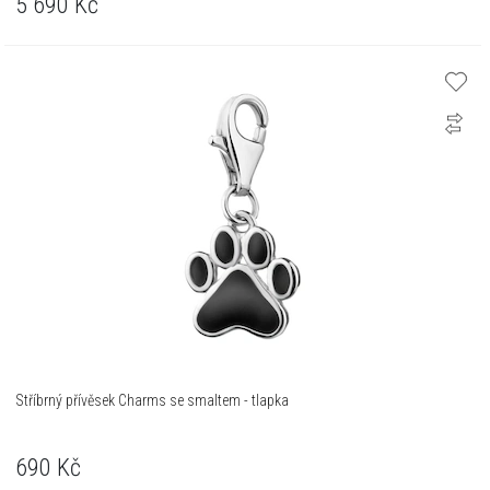
5 690
Kč
Stříbrný přívěsek Charms se smaltem - tlapka
690
Kč