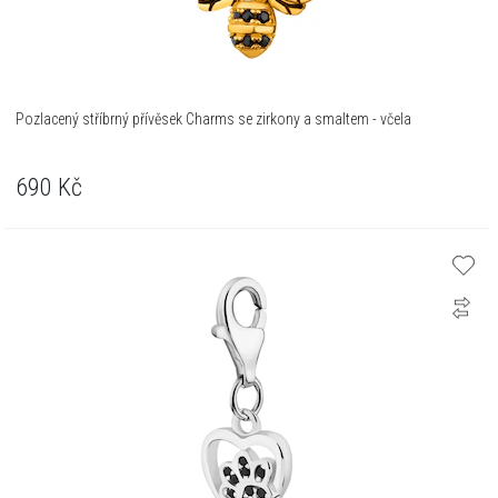
Pozlacený stříbrný přívěsek Charms se zirkony a smaltem - včela
690
Kč