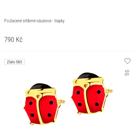
Pozlacené stříbrné náušnice - tlapky
790
Kč
Zlato 585