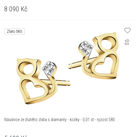
8 090
Kč
Zlato 585
Náušnice ze žlutého zlata s diamanty - kočky - 0,01 ct - ryzost 585