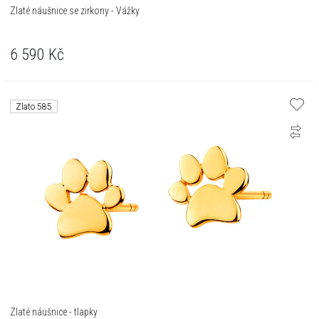
Zlaté náušnice se zirkony - Vážky
6 590
Kč
Zlato 585
Zlaté náušnice - tlapky