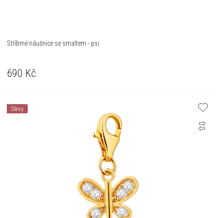
Stříbrné náušnice se smaltem - psi
690
Kč
Slevy