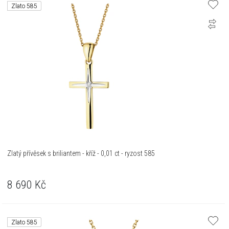
Zlato 585
Zlatý přívěsek s briliantem - kříž - 0,01 ct - ryzost 585
8 690
Kč
Zlato 585