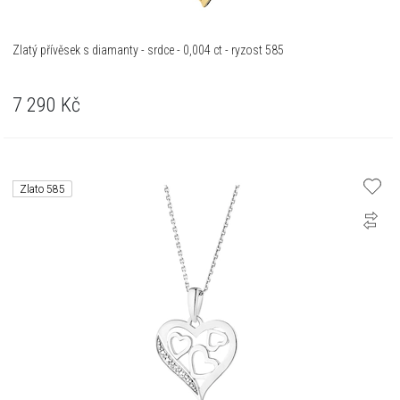
Zlatý přívěsek s diamanty - srdce - 0,004 ct - ryzost 585
7 290
Kč
Zlato 585