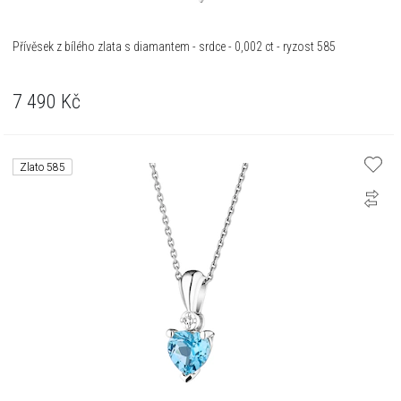
Přívěsek z bílého zlata s diamantem - srdce - 0,002 ct - ryzost 585
7 490
Kč
Zlato 585