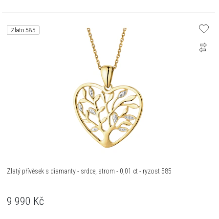
Zlato 585
Zlatý přívěsek s diamanty - srdce, strom - 0,01 ct - ryzost 585
9 990
Kč