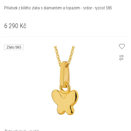
Přívěsek z bílého zlata s diamantem a topazem - srdce - ryzost 585
6 290
Kč
Zlato 585