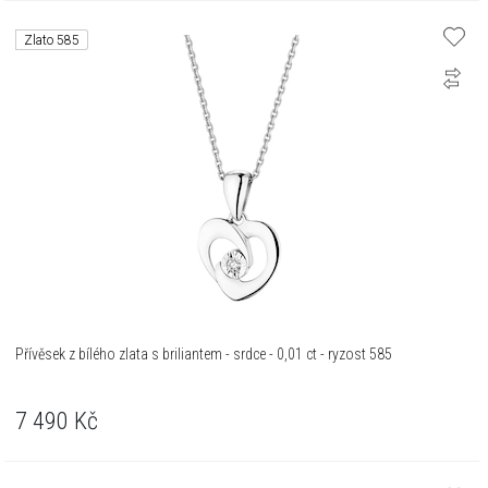
Zlato 585
Přívěsek z bílého zlata s briliantem - srdce - 0,01 ct - ryzost 585
7 490
Kč