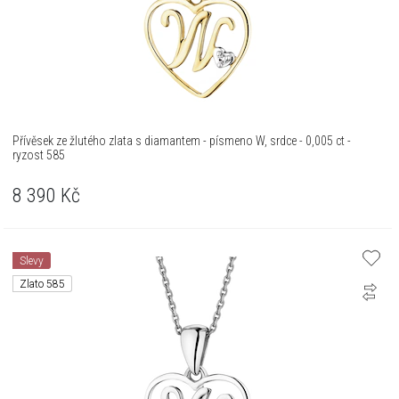
Přívěsek ze žlutého zlata s diamantem - písmeno W, srdce - 0,005 ct -
ryzost 585
8 390
Kč
Slevy
Zlato 585