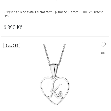
Přívěsek z bílého zlata s diamantem - písmeno L, srdce - 0,005 ct - ryzost
585
6 890
Kč
Zlato 585