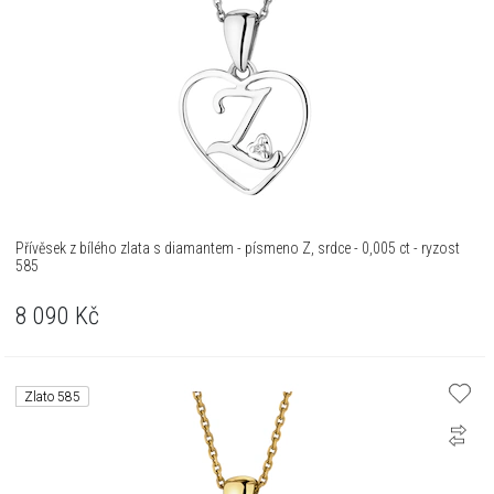
Přívěsek z bílého zlata s diamantem - písmeno Z, srdce - 0,005 ct - ryzost
585
8 090
Kč
Zlato 585