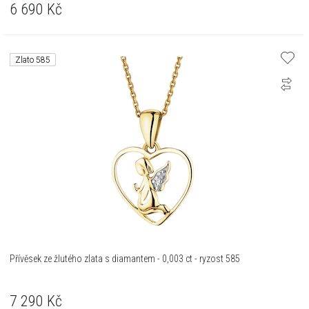
6 690
Kč
Zlato 585
Přívěsek ze žlutého zlata s diamantem - 0,003 ct - ryzost 585
7 290
Kč