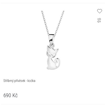
Stříbrný přívěsek - kočka
690
Kč