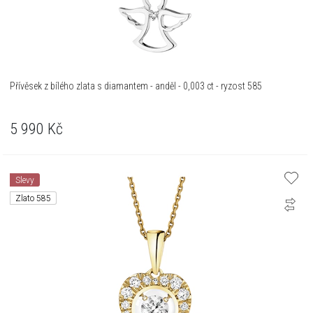
Přívěsek z bílého zlata s diamantem - anděl - 0,003 ct - ryzost 585
5 990
Kč
Slevy
Zlato 585