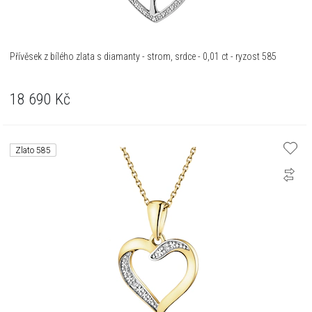
Přívěsek z bílého zlata s diamanty - strom, srdce - 0,01 ct - ryzost 585
18 690
Kč
Zlato 585