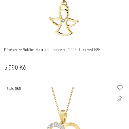
Přívěsek ze žlutého zlata s diamantem - 0,003 ct - ryzost 585
5 990
Kč
Zlato 585