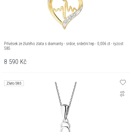
Přívěsek ze žlutého zlata s diamanty - srdce, srdeční tep - 0,006 ct - ryzost
585
8 590
Kč
Zlato 585