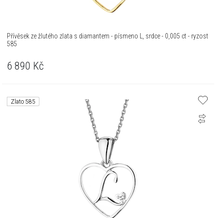
Přívěsek ze žlutého zlata s diamantem - písmeno L, srdce - 0,005 ct - ryzost
585
6 890
Kč
Zlato 585