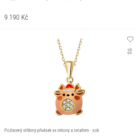
9 190
Kč
Pozlacený stříbrný přívěsek se zirkony a smaltem - sob