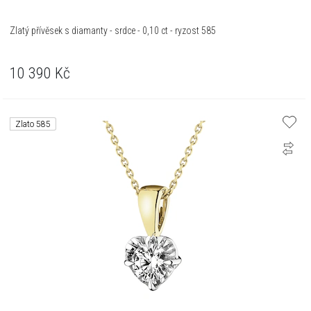
Zlatý přívěsek s diamanty - srdce - 0,10 ct - ryzost 585
10 390
Kč
Zlato 585