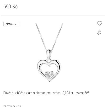
690
Kč
Zlato 585
Přívěsek z bílého zlata s diamantem - srdce - 0,003 ct - ryzost 585