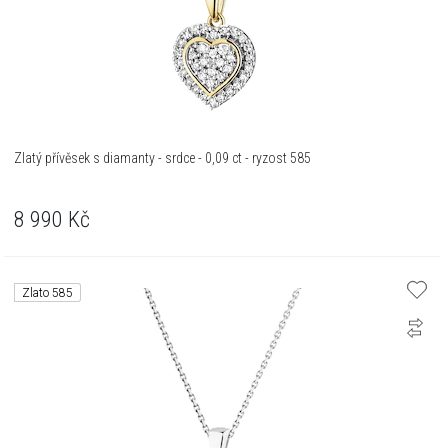
Zlatý přívěsek s diamanty - srdce - 0,09 ct - ryzost 585
8 990
Kč
Zlato 585