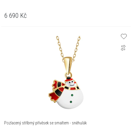
6 690
Kč
Pozlacený stříbrný přívěsek se smaltem - sněhulák