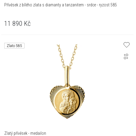
Přívěsek z bílého zlata s diamanty a tanzanitem - srdce - ryzost 585
11 890
Kč
Zlato 585
Zlatý přívěsek - medailon