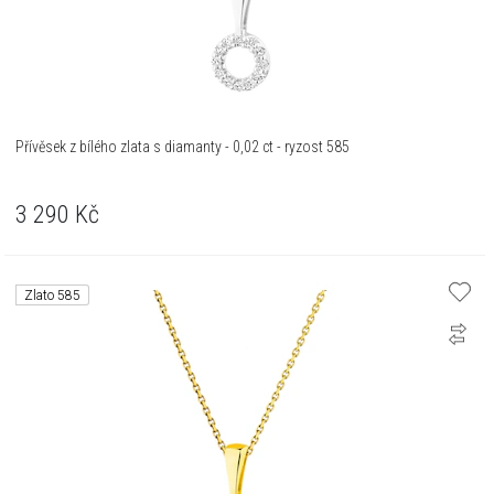
Přívěsek z bílého zlata s diamanty - 0,02 ct - ryzost 585
3 290
Kč
Zlato 585