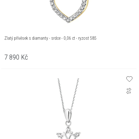
Zlatý přívěsek s diamanty - srdce - 0,06 ct - ryzost 585
7 890
Kč