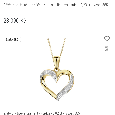
Přívěsek ze žlutého a bílého zlata s briliantem - srdce - 0,23 ct - ryzost 585
28 090
Kč
Zlato 585
Zlatý přívěsek s diamanty - srdce - 0,02 ct - ryzost 585