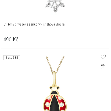
Stříbrný přívěsek se zirkony - sněhová vločka
490
Kč
Zlato 585