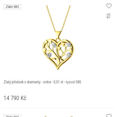
Zlato 585
Zlatý přívěsek s diamanty - srdce - 0,01 ct - ryzost 585
14 790
Kč