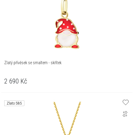
Zlatý přívěsek se smaltem - skřítek
2 690
Kč
Zlato 585