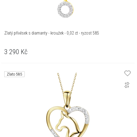
Zlatý přívěsek s diamanty - kroužek - 0,02 ct - ryzost 585
3 290
Kč
Zlato 585