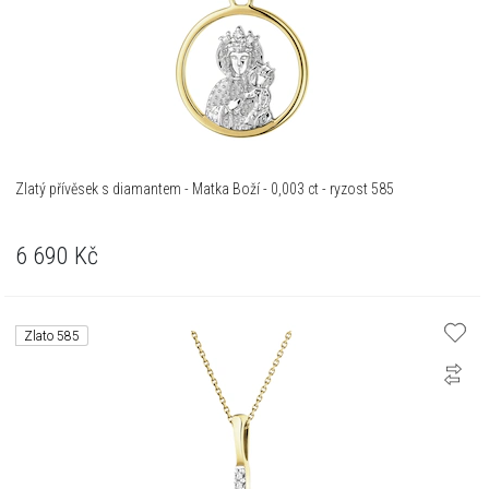
Zlatý přívěsek s diamantem - Matka Boží - 0,003 ct - ryzost 585
6 690
Kč
Zlato 585