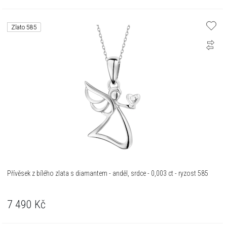
Zlato 585
Přívěsek z bílého zlata s diamantem - anděl, srdce - 0,003 ct - ryzost 585
7 490
Kč