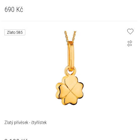
690
Kč
Zlato 585
Zlatý přívěsek - čtyřlístek