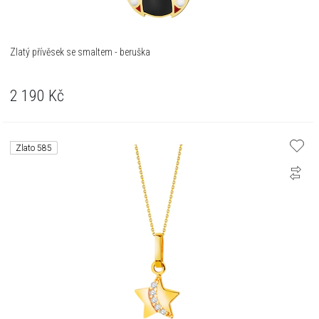
Zlatý přívěsek se smaltem - beruška
2 190
Kč
Zlato 585