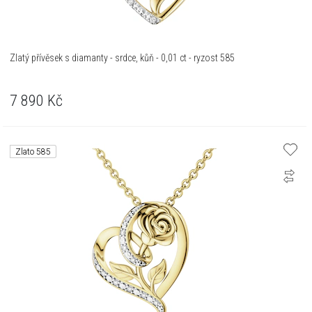
Zlatý přívěsek s diamanty - srdce, kůň - 0,01 ct - ryzost 585
7 890
Kč
Zlato 585