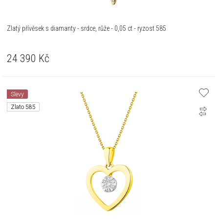
Zlatý přívěsek s diamanty - srdce, růže - 0,05 ct - ryzost 585
24 390
Kč
Slevy
Zlato 585