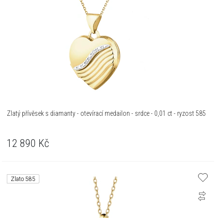
Zlatý přívěsek s diamanty - otevírací medailon - srdce - 0,01 ct - ryzost 585
12 890
Kč
Zlato 585