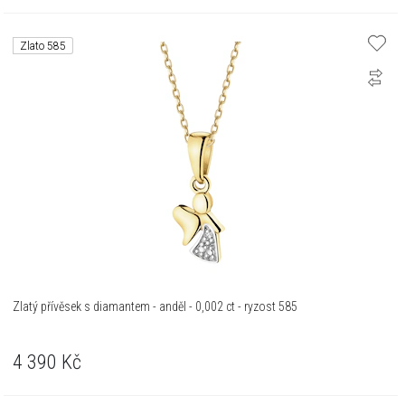
Zlato 585
Zlatý přívěsek s diamantem - anděl - 0,002 ct - ryzost 585
4 390
Kč