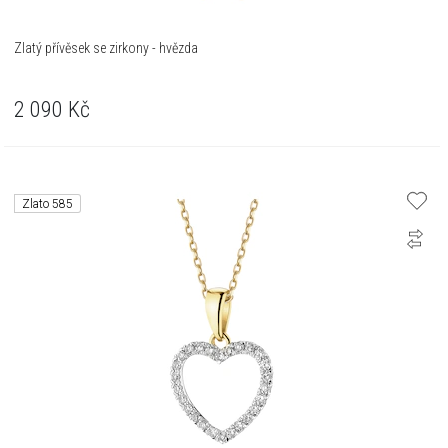
Zlatý přívěsek se zirkony - hvězda
2 090
Kč
Zlato 585