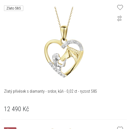
Zlato 585
Zlatý přívěsek s diamanty - srdce, kůň - 0,02 ct - ryzost 585
12 490
Kč