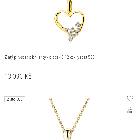
Zlatý přívěsek s brilianty - srdce - 0,12 ct - ryzost 585
13 090
Kč
Zlato 585