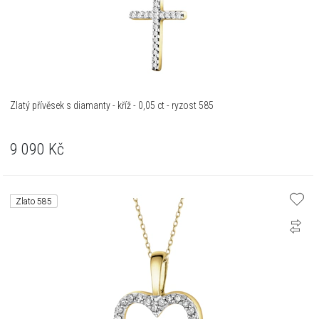
Zlatý přívěsek s diamanty - kříž - 0,05 ct - ryzost 585
9 090
Kč
Zlato 585