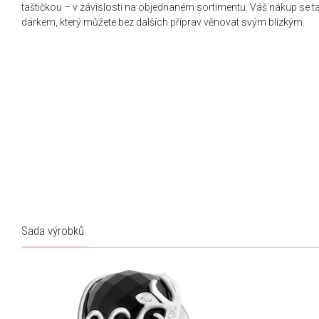
taštičkou – v závislosti na objednaném sortimentu. Váš nákup se 
dárkem, který můžete bez dalších příprav věnovat svým blízkým.
Sada výrobků