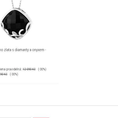
ho zlata s diamanty a onyxem -
ena pravidelná:
12 090
Kč
(-30%)
090
Kč
(-30%)