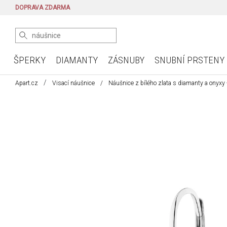
DOPRAVA ZDARMA
ŠPERKY
DIAMANTY
ZÁSNUBY
SNUBNÍ PRSTENY
Apart.cz
Visací náušnice
Náušnice z bílého zlata s diamanty a onyxy 