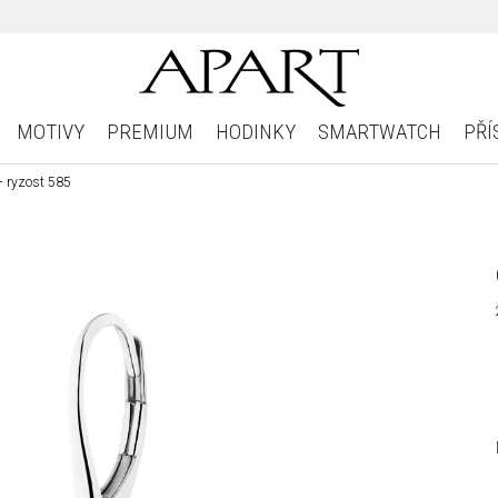
MOTIVY
PREMIUM
HODINKY
SMARTWATCH
PŘÍ
- ryzost 585