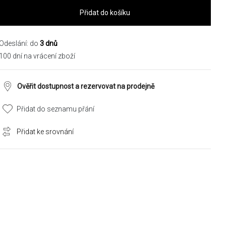
Přidat do košíku
Odeslání: do
3 dnů
100 dní na vrácení zboží
Ověřit dostupnost a rezervovat na prodejně
Přidat do seznamu přání
Přidat ke srovnání