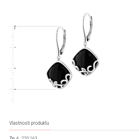
Vlastnosti produktu
Zn. č.
: 220.163