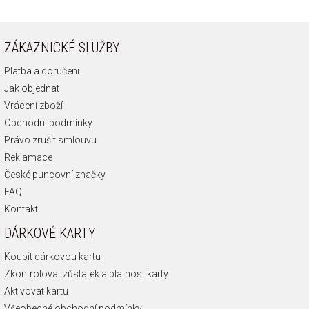
ZÁKAZNICKÉ SLUŽBY
Platba a doručení
Jak objednat
Vrácení zboží
Obchodní podmínky
Právo zrušit smlouvu
Reklamace
České puncovní značky
FAQ
Kontakt
DÁRKOVÉ KARTY
Koupit dárkovou kartu
Zkontrolovat zůstatek a platnost karty
Aktivovat kartu
Všeobecné obchodní podmínky