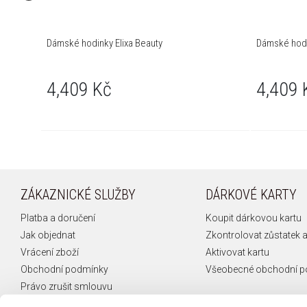
Dámské hodinky Elixa Beauty
Dámské hodi
4,409 Kč
4,409 
ZÁKAZNICKÉ SLUŽBY
DÁRKOVÉ KARTY
Platba a doručení
Koupit dárkovou kartu
Jak objednat
Zkontrolovat zůstatek a
Vrácení zboží
Aktivovat kartu
Obchodní podmínky
Všeobecné obchodní 
Právo zrušit smlouvu
Reklamace