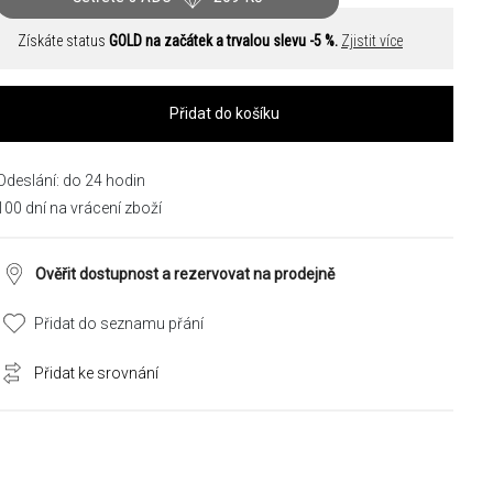
Získáte status
GOLD na začátek a trvalou slevu -5 %.
Zjistit více
Přidat do košíku
Odeslání: do 24 hodin
100 dní na vrácení zboží
Ověřit dostupnost a rezervovat na prodejně
Přidat do seznamu přání
Přidat ke srovnání