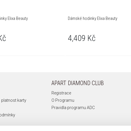
nky Elixa Beauty
Dámské hodinky Elixa Beauty
Kč
4,409 Kč
APART DIAMOND CLUB
Registrace
 platnost karty
O Programu
Pravidla programu ADC
podmínky