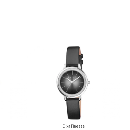
Elixa Finesse