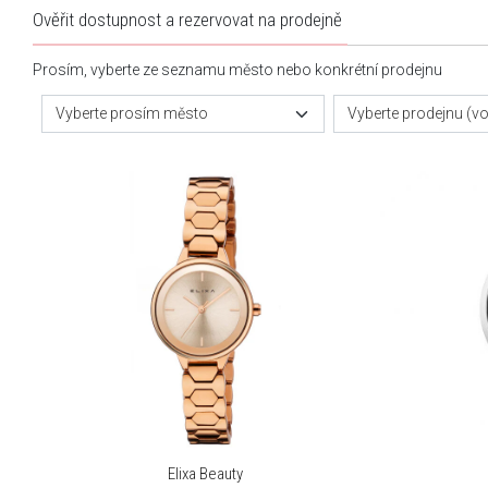
Ověřit dostupnost a rezervovat na prodejně
Prosím, vyberte ze seznamu město nebo konkrétní prodejnu
Vyberte prosím město
Vyberte prodejnu (vol
Elixa Beauty