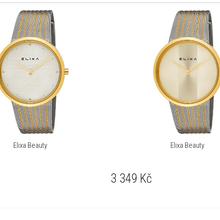
Elixa Beauty
Elixa Beauty
3 349
Kč