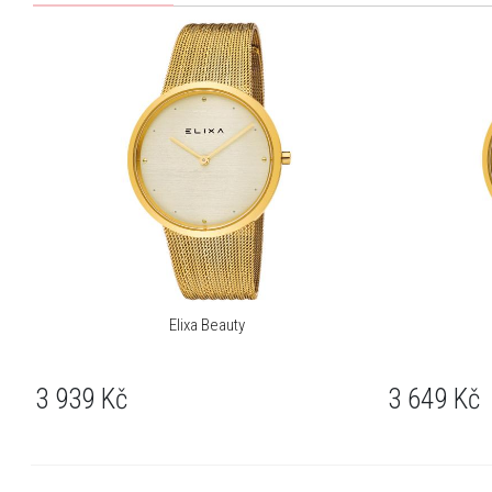
Elixa Beauty
3 939
Kč
3 649
Kč