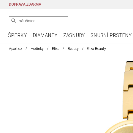
DOPRAVA ZDARMA
ŠPERKY
DIAMANTY
ZÁSNUBY
SNUBNÍ PRSTENY
Apart.cz
Hodinky
Elixa
Beauty
Elixa Beauty