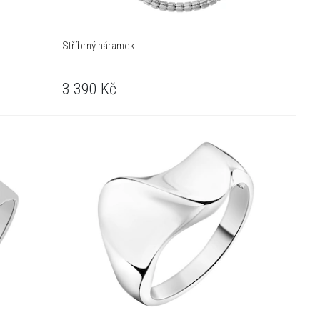
Stříbrný náramek
3 390
Kč