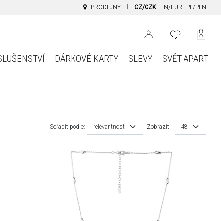
PRODEJNY
CZ/CZK
|
EN/EUR
|
PL/PLN
SLUŠENSTVÍ
DÁRKOVÉ KARTY
SLEVY
SVĚT APART
Seřadit podle:
relevantnost
Zobrazit
48