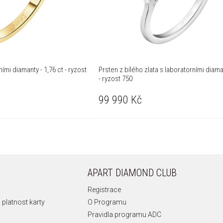
ními diamanty - 1,76 ct - ryzost
Prsten z bílého zlata s laboratorními diaman
- ryzost 750
99 990
Kč
APART DIAMOND CLUB
Registrace
 platnost karty
O Programu
Pravidla programu ADC