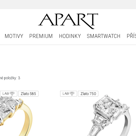
MOTIVY
PREMIUM
HODINKY
SMARTWATCH
PŘÍ
é položky: 3
Zlato 585
Zlato 750