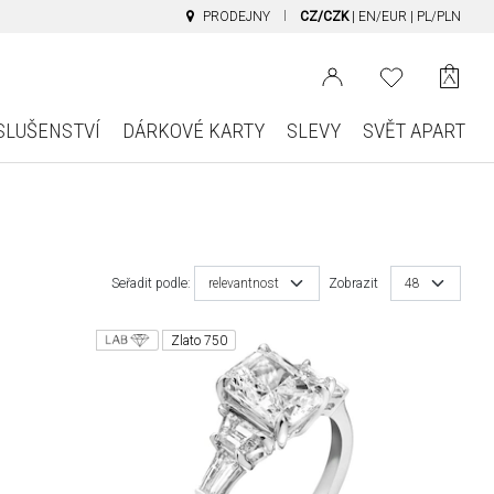
PRODEJNY
CZ/CZK
|
EN/EUR
|
PL/PLN
SLUŠENSTVÍ
DÁRKOVÉ KARTY
SLEVY
SVĚT APART
Seřadit podle:
relevantnost
Zobrazit
48
Zlato 750