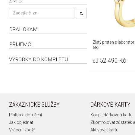
ZN. Č.
DRAHOKAM
Zlatý prsten s laborator
PŘÍJEMCI
585
VÝROBKY DO KOMPLETU
52 490
Kč
od
ZÁKAZNICKÉ SLUŽBY
DÁRKOVÉ KARTY
Platba a doručení
Koupit dárkovou kartu
Jak objednat
Zkontrolovat zůstatek a
Vrácení zboží
Aktivovat kartu