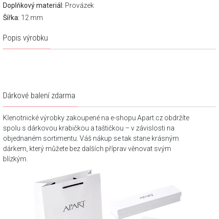
Doplňkový materiál:
Provázek
Šířka:
12 mm
Popis výrobku
Dárkové balení zdarma
Klenotnické výrobky zakoupené na e-shopu Apart.cz obdržíte
spolu s dárkovou krabičkou a taštičkou – v závislosti na
objednaném sortimentu. Váš nákup se tak stane krásným
dárkem, který můžete bez dalších příprav věnovat svým
blízkým.