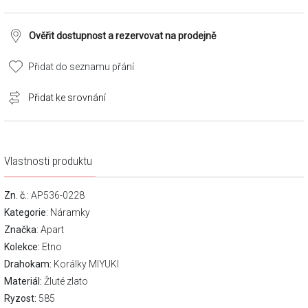
Ověřit dostupnost a rezervovat na prodejně
Přidat do seznamu přání
Přidat ke srovnání
Vlastnosti produktu
Zn. č.
: AP536-0228
Kategorie
:
Náramky
Značka
:
Apart
Kolekce:
Etno
Drahokam:
Korálky MIYUKI
Materiál:
Žluté zlato
Ryzost:
585