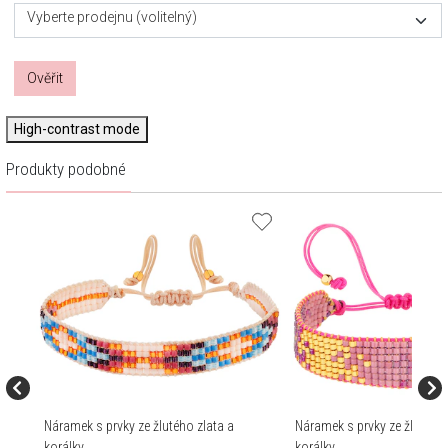
Vyberte prodejnu (volitelný)
Ověřit
High-contrast mode
Produkty podobné
Náramek s prvky ze žlutého zlata a
Náramek s prvky ze žlutého 
korálky
korálky