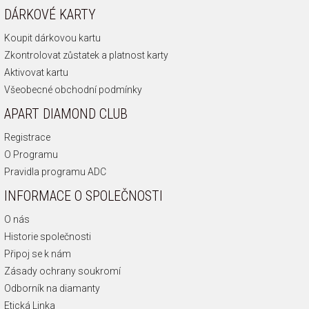
DÁRKOVÉ KARTY
Koupit dárkovou kartu
Zkontrolovat zůstatek a platnost karty
Aktivovat kartu
Všeobecné obchodní podmínky
APART DIAMOND CLUB
Registrace
O Programu
Pravidla programu ADC
INFORMACE O SPOLEČNOSTI
O nás
Historie společnosti
Připoj se k nám
Zásady ochrany soukromí
Odborník na diamanty
Etická Linka