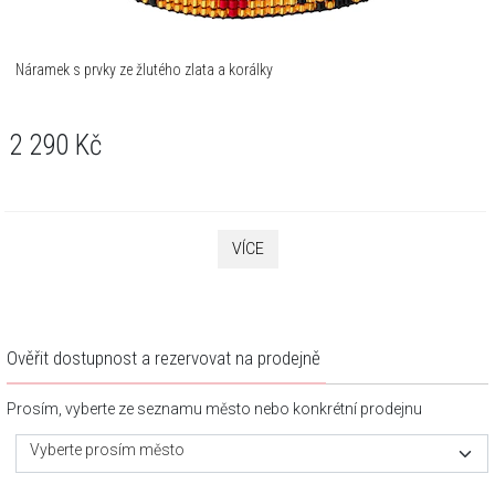
Náramek s prvky ze žlutého zlata a korálky
2 290
Kč
VÍCE
Ověřit dostupnost a rezervovat na prodejně
Prosím, vyberte ze seznamu město nebo konkrétní prodejnu
Vyberte prosím město